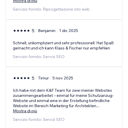
Mostra di più
Servizio fornito: Riprogettazione sito web
5
Benjamin
1 dic 2025
Schnell, unkompliziert und sehr professionell. Hat Spaß
gemacht und ich kann Klass & Fischer nur empfehlen
Servizio fornito: Servizi SEO
5
Timur
5 nov 2025
Ich habe mit dem K&F Team für zwei meiner Websites
zusammengearbeitet – einmal für meine Schutzanzug-
Website und einmal eine in der Erstellung befindliche
Website im Bereich Marketing für Architekten.
...
Mostra di più
Servizio fornito: Servizi SEO