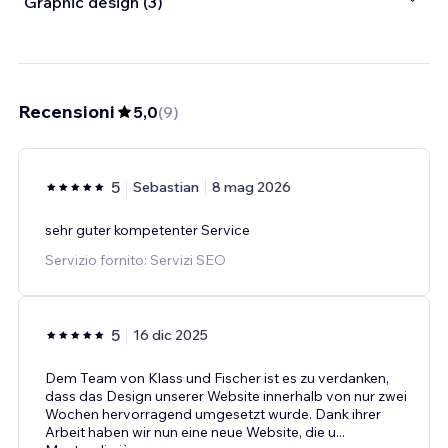
Graphic design (3)
Recensioni
5,0
(
9
)
5
Sebastian
8 mag 2026
sehr guter kompetenter Service
Servizio fornito: Servizi SEO
5
16 dic 2025
Dem Team von Klass und Fischer ist es zu verdanken,
dass das Design unserer Website innerhalb von nur zwei
Wochen hervorragend umgesetzt wurde. Dank ihrer
Arbeit haben wir nun eine neue Website, die u
...