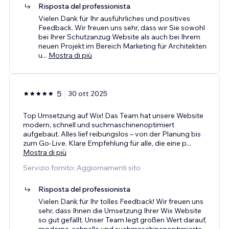
Risposta del professionista
Vielen Dank für Ihr ausführliches und positives
Feedback. Wir freuen uns sehr, dass wir Sie sowohl
bei Ihrer Schutzanzug Website als auch bei Ihrem
neuen Projekt im Bereich Marketing für Architekten
u
...
Mostra di più
5
30 ott 2025
Top Umsetzung auf Wix! Das Team hat unsere Website
modern, schnell und suchmaschinenoptimiert
aufgebaut. Alles lief reibungslos – von der Planung bis
zum Go-Live. Klare Empfehlung für alle, die eine p
...
Mostra di più
Servizio fornito: Aggiornamenti sito
Risposta del professionista
Vielen Dank für Ihr tolles Feedback! Wir freuen uns
sehr, dass Ihnen die Umsetzung Ihrer Wix Website
so gut gefällt. Unser Team legt großen Wert darauf,
moderne, schnelle und suchmaschinenoptimierte