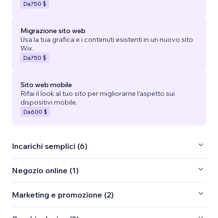
Da
750 $
Migrazione sito web
Usa la tua grafica e i contenuti esistenti in un nuovo sito
Wix.
Da
750 $
Sito web mobile
Rifai il look al tuo sito per migliorarne l'aspetto sui
dispositivi mobile.
Da
600 $
Incarichi semplici (6)
Negozio online (1)
Marketing e promozione (2)