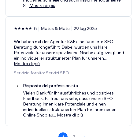
S
...
Mostra di più
5
Mates & Mate
29 lug 2025
Wir haben mit der Agentur K&F eine fundierte SEO-
Beratung durchgeführt. Dabei wurden uns klare
Potenziale für unsere spezifische Nische aufgezeigt und
ein individueller strukturierter Plan für unseren
...
Mostra di più
Servizio fornito: Servizi SEO
Risposta del professionista
Vielen Dank für Ihr ausführliches und positives
Feedback. Es freut uns sehr, dass unsere SEO
Beratung Ihnen klare Potenziale und einen
individuellen, strukturierten Plan für Ihren neuen
Online Shop au
...
Mostra di più
1
2