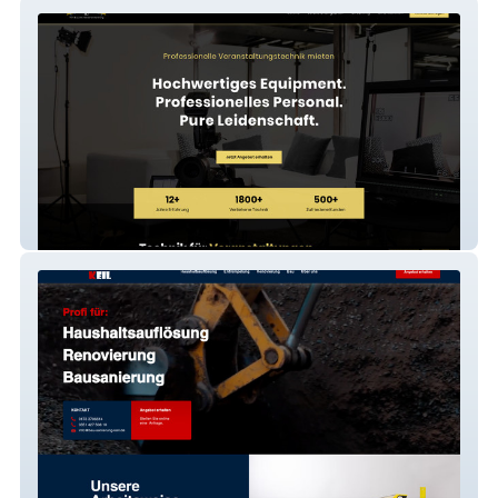
Ton & Licht NB GmbH
Bau-Sanierung Keil