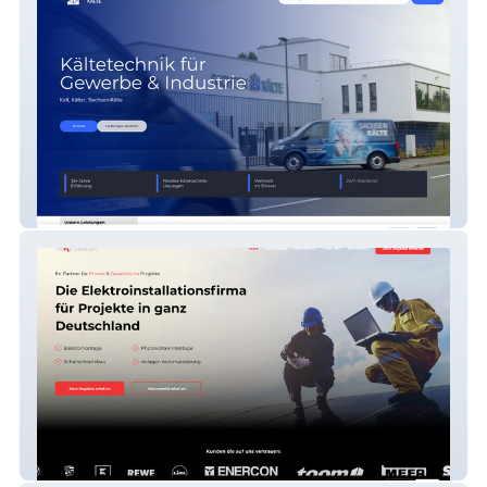
Sachsen-Kälte GmbH
Watterka