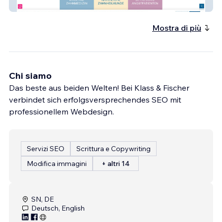
Zahnarzt Leipzig
Mostra di più
Chi siamo
Das beste aus beiden Welten! Bei Klass & Fischer
verbindet sich erfolgsversprechendes SEO mit
professionellem Webdesign.
Servizi SEO
Scrittura e Copywriting
Modifica immagini
+ altri 14
SN, DE
Deutsch, English