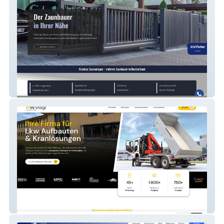
Alcatraz Zaunanlagen GmbH
W. Vogt Vertriebs GmbH