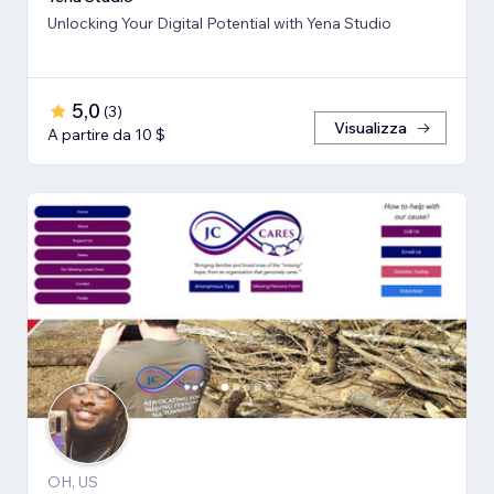
Unlocking Your Digital Potential with Yena Studio
5,0
(
3
)
Visualizza
A partire da 10 $
OH, US