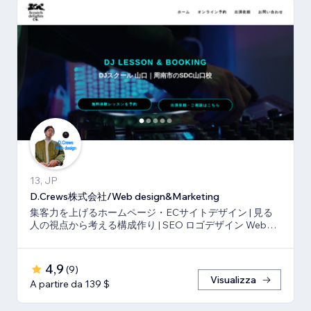
13, JP
D.Crews株式会社/Web design&Marketing
集客力を上げるホームページ・ECサイトデザイン | 見る
人の視点から考える構成作り | SEO ロゴデザイン Webマ
ーケティング
4,9
(
9
)
Visualizza
A partire da 139 $