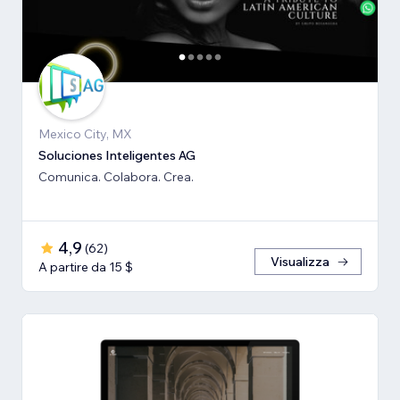
Mexico City, MX
Soluciones Inteligentes AG
Comunica. Colabora. Crea.
4,9
(
62
)
Visualizza
A partire da 15 $