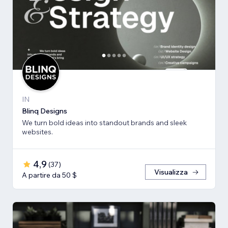
IN
Blinq Designs
We turn bold ideas into standout brands and sleek
websites.
4,9
(
37
)
Visualizza
A partire da 50 $