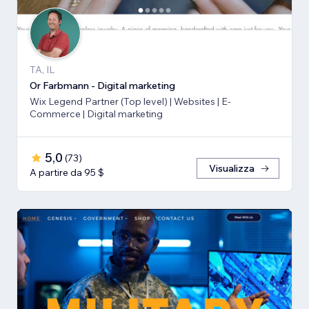
TA, IL
Or Farbmann - Digital marketing
Wix Legend Partner (Top level) | Websites | E-
Commerce | Digital marketing
5,0
(
73
)
Visualizza
A partire da 95 $