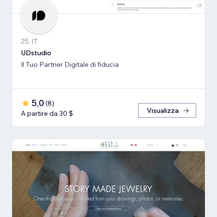
25, IT
UDstudio
Il Tuo Partner Digitale di fiducia
5,0
(
8
)
Visualizza
A partire da 30 $