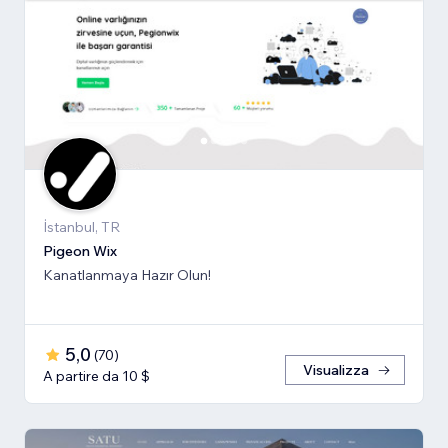
İstanbul, TR
Pigeon Wix
Kanatlanmaya Hazır Olun!
5,0
(
70
)
Visualizza
A partire da 10 $