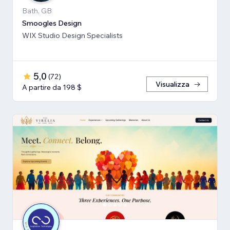
Bath, GB
Smoogles Design
WIX Studio Design Specialists
5,0
(
72
)
Visualizza
A partire da 198 $