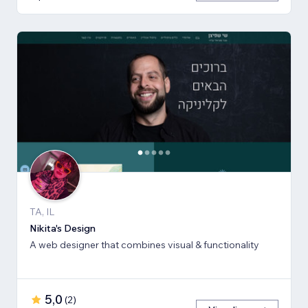
TA, IL
Nikita's Design
A web designer that combines visual & functionality
5,0
(
2
)