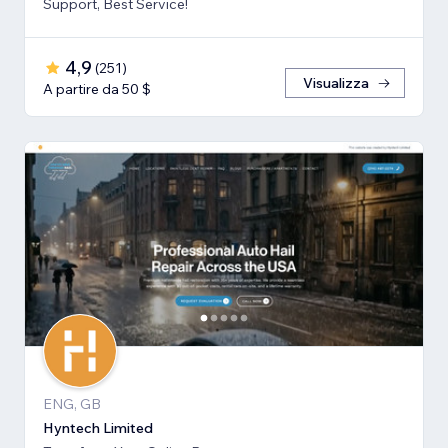
Support, Best Service!
4,9
(
251
)
Visualizza
A partire da 50 $
ENG, GB
Hyntech Limited