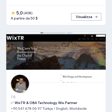
5,0
(
408
)
Visualizza
A partire da 50 $
TR
✅ WixTR & OBA Technology Wix Partner
+90 541 678 06 97 Türkçe / English, Worldwide