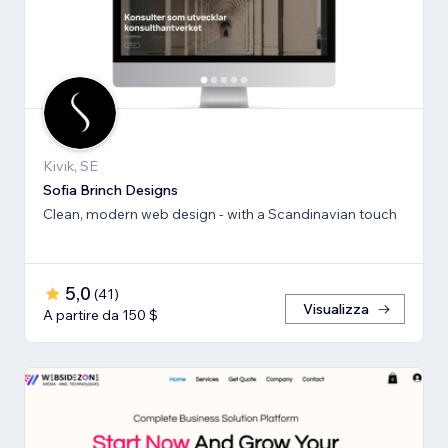
Kivik, SE
Sofia Brinch Designs
Clean, modern web design - with a Scandinavian touch
5,0
(
41
)
Visualizza
A partire da 150 $