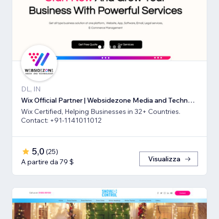
DL, IN
Wix Official Partner | Websidezone Media and Technologies Pvt Ltd
Wix Certified, Helping Businesses in 32+ Countries.
Contact: +91-1141011012
5,0
(
25
)
Visualizza
A partire da 79 $