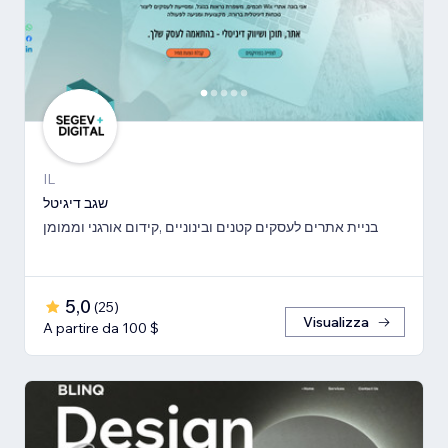
IL
שגב דיגיטל
בניית אתרים לעסקים קטנים ובינוניים ,קידום אורגני וממומן
5,0
(
25
)
Visualizza
A partire da 100 $