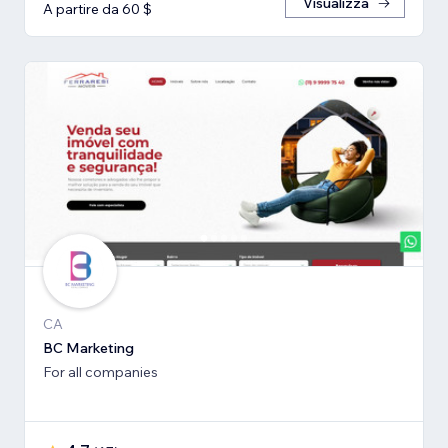
Visualizza
A partire da 60 $
CA
BC Marketing
For all companies