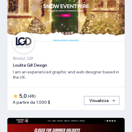
Bristol, GB
Loulita Gill Design
I am an experienced graphic and web designer based in
the UK.
5,0
(
48
)
Visualizza
A partire da 1.000 $