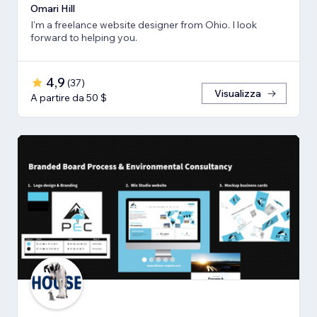
Omari Hill
I'm a freelance website designer from Ohio. I look
forward to helping you.
4,9
(
37
)
Visualizza
A partire da 50 $