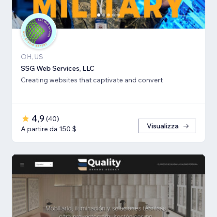
OH, US
SSG Web Services, LLC
Creating websites that captivate and convert
4,9
(
40
)
Visualizza
A partire da 150 $