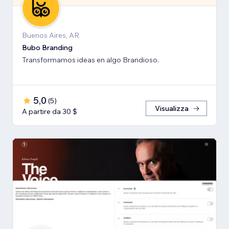
Buenos Aires, AR
Bubo Branding
Transformamos ideas en algo Brandioso.
5,0
(
5
)
Visualizza
A partire da 30 $