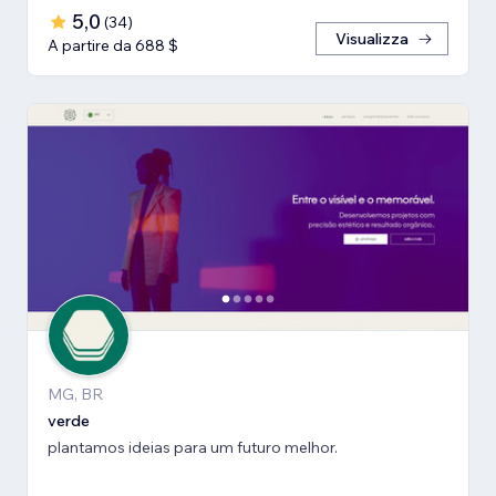
5,0
(
34
)
Visualizza
A partire da 688 $
MG, BR
verde
plantamos ideias para um futuro melhor.