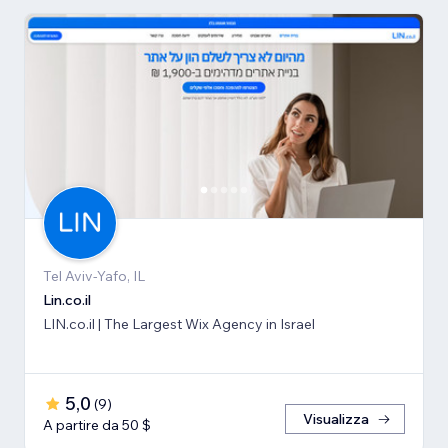
Tel Aviv-Yafo, IL
Lin.co.il
LIN.co.il | The Largest Wix Agency in Israel
5,0
(
9
)
Visualizza
A partire da 50 $