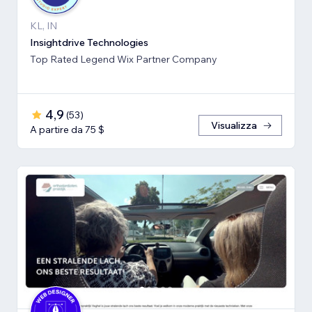
KL, IN
Insightdrive Technologies
Top Rated Legend Wix Partner Company
4,9
(
53
)
Visualizza
A partire da 75 $