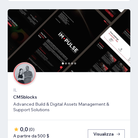
IL
CMSblocks
Advanced Build & Digital Assets Management &
Support Solutions
0,0
(
0
)
Visualizza
A partire da 500 $