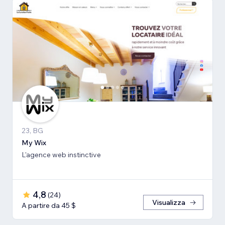
23, BG
My Wix
L'agence web instinctive
4,8
(
24
)
Visualizza
A partire da 45 $