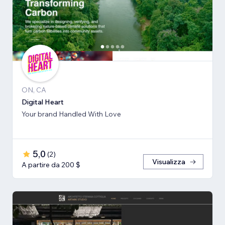
ON, CA
Digital Heart
Your brand Handled With Love
5,0
(
2
)
Visualizza
A partire da 200 $