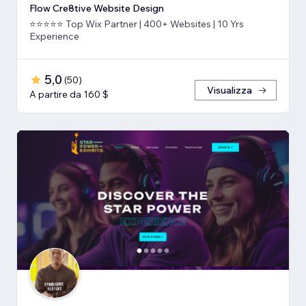
Flow Cre8tive Website Design
⭐⭐⭐⭐⭐ Top Wix Partner | 400+ Websites | 10 Yrs
Experience
5,0
(
50
)
Visualizza
A partire da 160 $