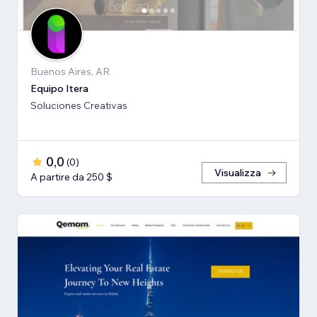
Buenos Aires, AR
Equipo Itera
Soluciones Creativas
0,0
(
0
)
Visualizza
A partire da 250 $