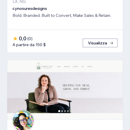
LA, NG
cynosuresdesigns
Bold. Branded. Built to Convert, Make Sales & Retain.
0,0
(
0
)
Visualizza
A partire da 150 $