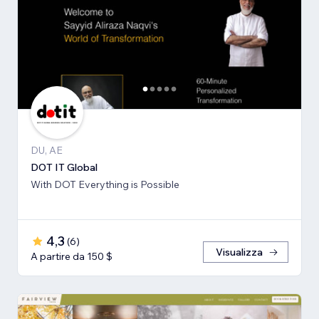
DU, AE
DOT IT Global
With DOT Everything is Possible
4,3
(
6
)
Visualizza
A partire da 150 $