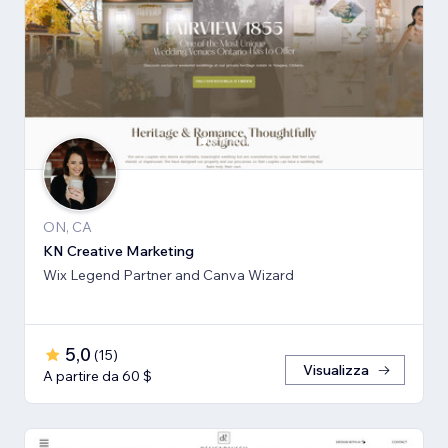
ON, CA
KN Creative Marketing
Wix Legend Partner and Canva Wizard
5,0
(
15
)
Visualizza
A partire da 60 $