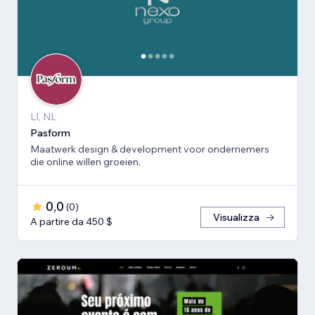
LI, NL
Pasform
Maatwerk design & development voor ondernemers
die online willen groeien.
0,0
(
0
)
Visualizza
A partire da 450 $