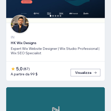
IN
HK Wix Designs
Expert Wix Website Designer | Wix Studio Professional |
Wix SEO Specialist
5,0
(
87
)
Visualizza
A partire da 99 $