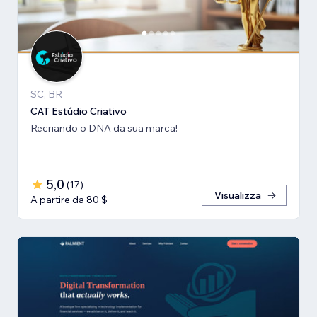
SC, BR
CAT Estúdio Criativo
Recriando o DNA da sua marca!
5,0
(
17
)
Visualizza
A partire da 80 $