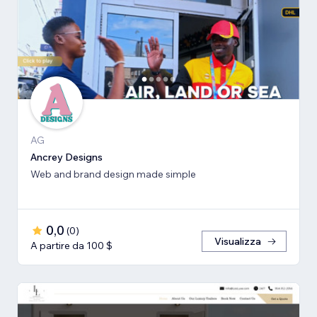
AG
Ancrey Designs
Web and brand design made simple
0,0
(
0
)
Visualizza
A partire da 100 $