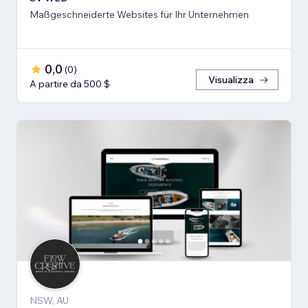
Maßgeschneiderte Websites für Ihr Unternehmen
0,0
(
0
)
Visualizza
A partire da 500 $
NSW, AU