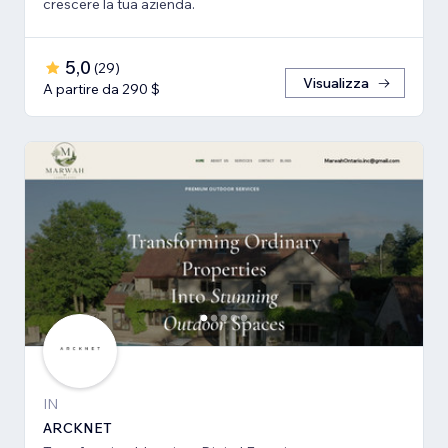
crescere la tua azienda.
5,0
(
29
)
Visualizza
A partire da 290 $
IN
ARCKNET