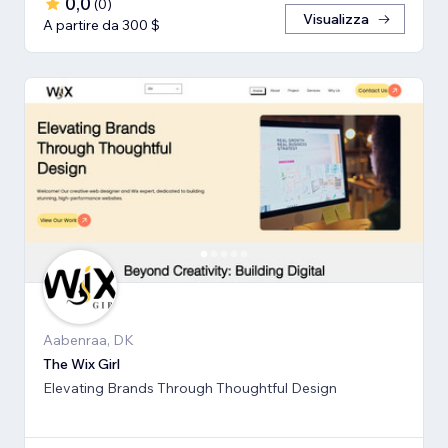
0,0
(
0
)
Visualizza
A partire da 300 $
Aabenraa, DK
The Wix Girl
Elevating Brands Through Thoughtful Design