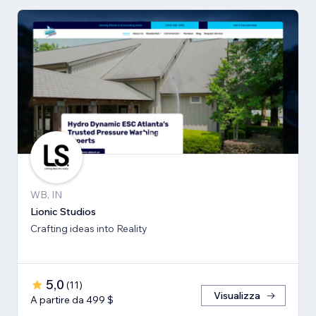
WB, IN
Lionic Studios
Crafting ideas into Reality
5,0
(
11
)
Visualizza
A partire da 499 $