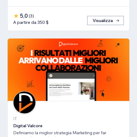
5,0
(
3
)
Visualizza
A partire da 350 $
IT
Digital Valcore
Definiamo la miglior strategia Marketing per far