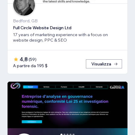
Bedford, GB
Full Circle Website Design Ltd
17 years of marketing experience with a focus on
website design, PPC & SEO
4,8
(
59
)
Visualizza
A partire da 195 $