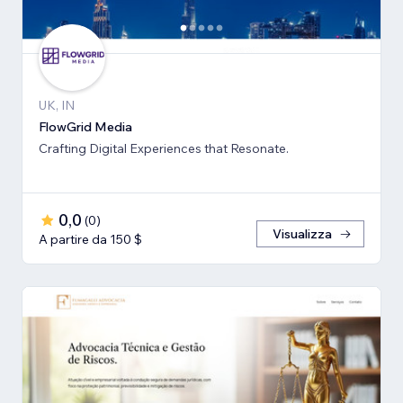
UK, IN
FlowGrid Media
Crafting Digital Experiences that Resonate.
0,0
(
0
)
Visualizza
A partire da 150 $