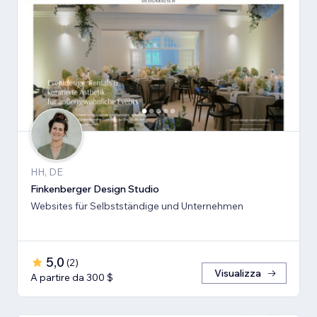
HH, DE
Finkenberger Design Studio
Websites für Selbstständige und Unternehmen
5,0
(
2
)
Visualizza
A partire da 300 $