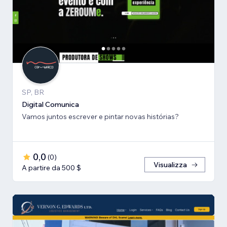
SP, BR
Digital Comunica
Vamos juntos escrever e pintar novas histórias?
0,0
(
0
)
Visualizza
A partire da 500 $