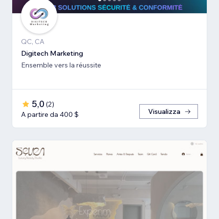
QC, CA
Digitech Marketing
Ensemble vers la réussite
5,0
(
2
)
Visualizza
A partire da 400 $