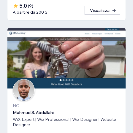
5,0
(
9
)
Visualizza
A partire da 200 $
NG
Mahmud S. Abdullahi
WiX Expert | Wix Professional | Wix Designer | Website
Designer