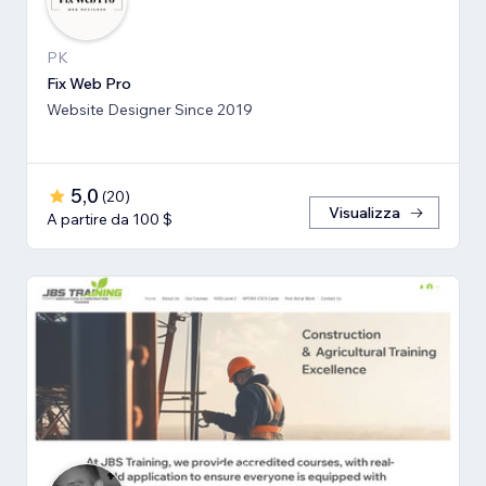
PK
Fix Web Pro
Website Designer Since 2019
5,0
(
20
)
Visualizza
A partire da 100 $