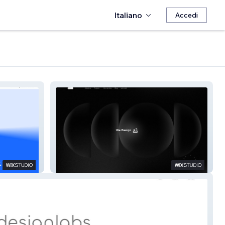
Italiano
Accedi
Curious Case Of Design | CCOD