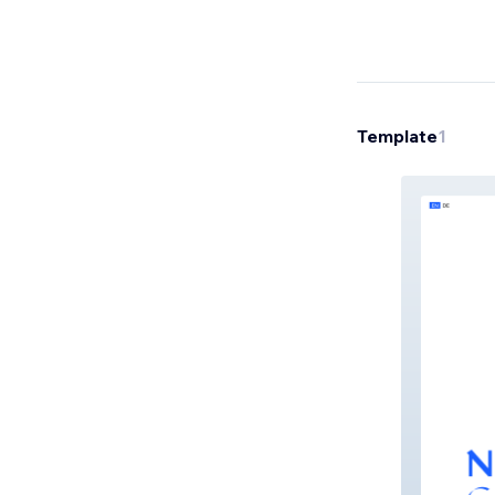
Template
1