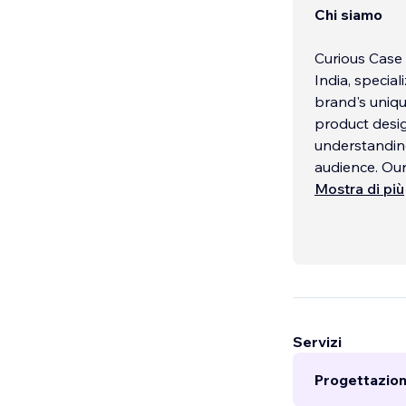
Chi siamo
Curious Case 
India, special
brand's uniqu
product desig
understanding
audience. Our
Mostra di più
Servizi
Progettazion