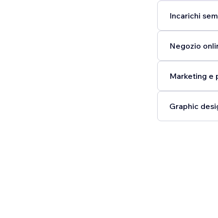
Incarichi semp
Negozio onli
Marketing e 
Graphic desi