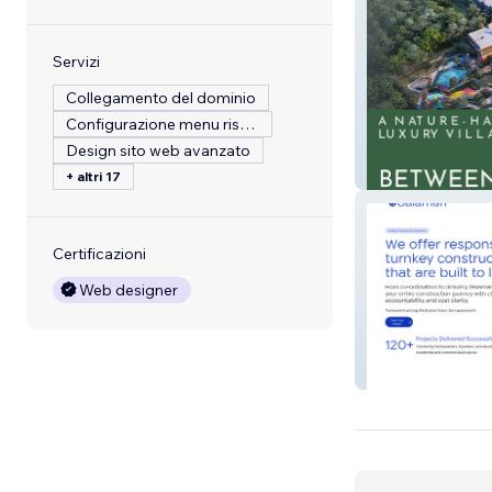
Servizi
Collegamento del dominio
Configurazione menu ristorante
Design sito web avanzato
Betweenthegre
+ altri 17
Certificazioni
Web designer
Gaiaman Constr