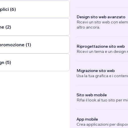
lici (6)
Design sito web avanzato
Ricevi un sito web con eleme
ne (2)
altro ancora.
promozione (1)
Riprogettazione sito web
Ricevi un tema e un design n
gn (5)
Migrazione sito web
Usa la tua grafica e i conten
Sito web mobile
Rifai il look al tuo sito per 
App mobile
Crea applicazioni per dispo