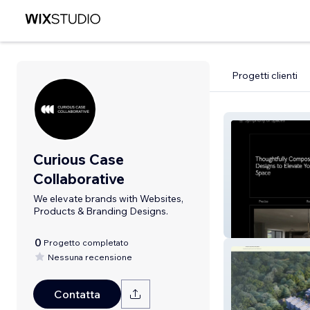
Progetti clienti
Curious Case
Collaborative
We elevate brands with Websites,
Products & Branding Designs.
Symphony of S
0
Progetto completato
Nessuna recensione
Contatta