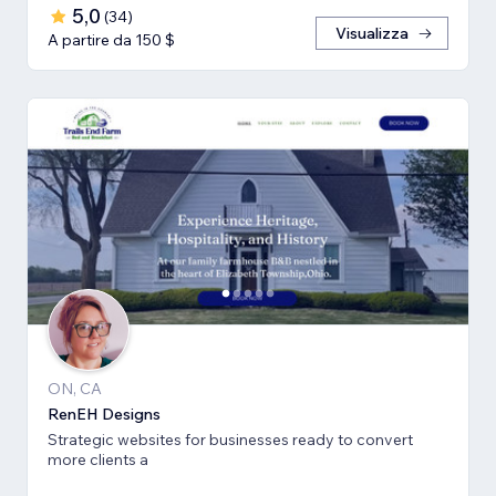
5,0
(
34
)
Visualizza
A partire da 150 $
ON, CA
RenEH Designs
Strategic websites for businesses ready to convert
more clients a