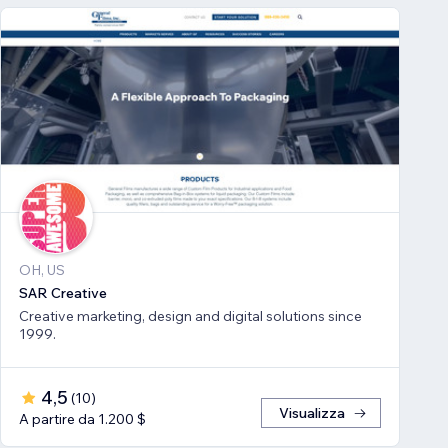
OH, US
SAR Creative
Creative marketing, design and digital solutions since
1999.
4,5
(
10
)
Visualizza
A partire da 1.200 $