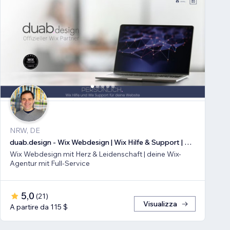
NRW, DE
duab.design - Wix Webdesign | Wix Hilfe & Support | Wix SEO
Wix Webdesign mit Herz & Leidenschaft | deine Wix-
Agentur mit Full-Service
5,0
(
21
)
Visualizza
A partire da 115 $