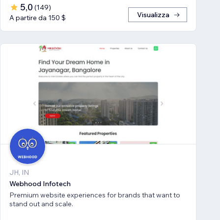
5,0
(
149
)
Visualizza
A partire da 150 $
JH, IN
Webhood Infotech
Premium website experiences for brands that want to
stand out and scale.