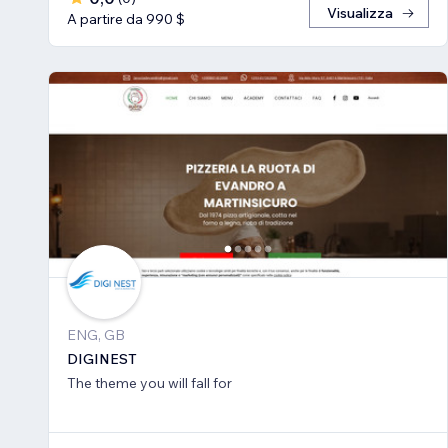
Visualizza
A partire da 990 $
ENG, GB
DIGINEST
The theme you will fall for