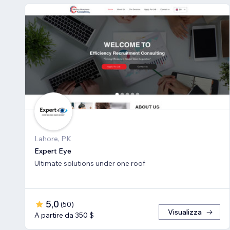
Lahore, PK
Expert Eye
Ultimate solutions under one roof
5,0
(
50
)
Visualizza
A partire da 350 $