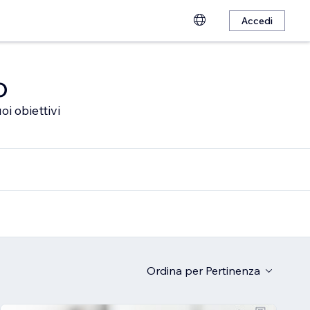
Accedi
o
oi obiettivi
Ordina per
Pertinenza