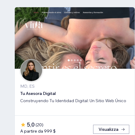
MD, ES
Tu Asesora Digital
Construyendo Tu Identidad Digital: Un Sitio Web Único
5,0
(
20
)
Visualizza
A partire da 999 $