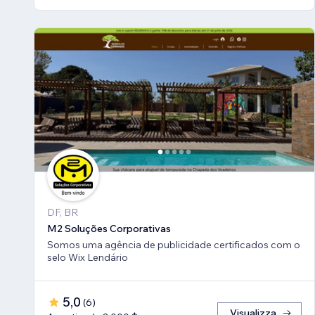
DF, BR
M2 Soluções Corporativas
Somos uma agência de publicidade certificados com o
selo Wix Lendário
5,0
(
6
)
Visualizza