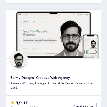
PK
Be My Designs | Creative Web Agency
Award-Winning Design. Affordable Price. Results That
Last.
5,0
(
14
)
Visualizza