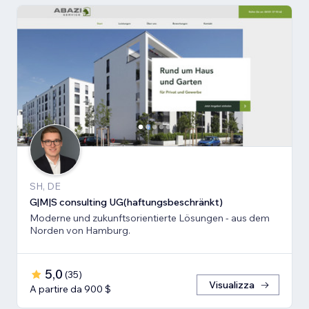
SH, DE
G|M|S consulting UG(haftungsbeschränkt)
Moderne und zukunftsorientierte Lösungen - aus dem
Norden von Hamburg.
5,0
(
35
)
Visualizza
A partire da 900 $