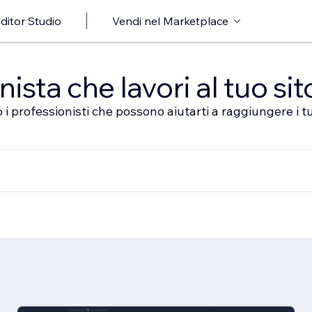
ditor Studio
Vendi nel Marketplace
sta che lavori al tuo sit
 i professionisti che possono aiutarti a raggiungere i tu