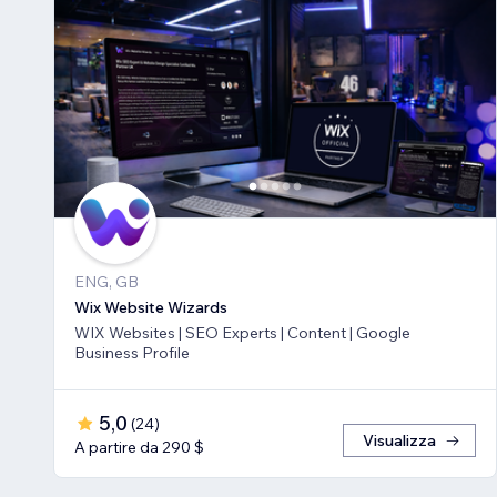
ENG, GB
Wix Website Wizards
WIX Websites | SEO Experts | Content | Google
Business Profile
5,0
(
24
)
Visualizza
A partire da 290 $