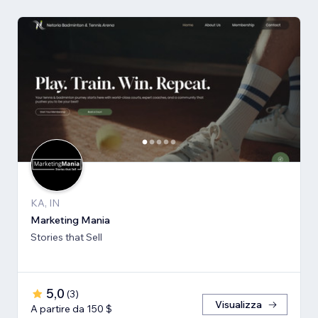
KA, IN
Marketing Mania
Stories that Sell
5,0
(
3
)
Visualizza
A partire da 150 $