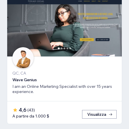
QC, CA
Wave Genius
I am an Online Marketing Specialist with over 15 years
experience.
4,6
(
43
)
Visualizza
A partire da 1.000 $