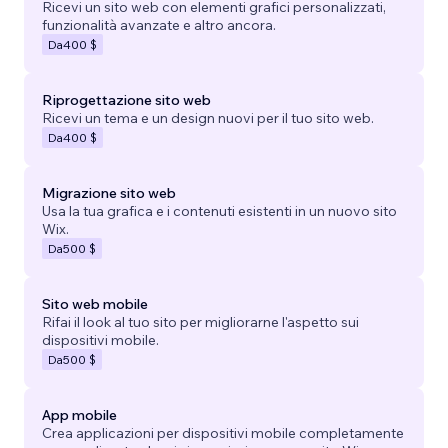
Ricevi un sito web con elementi grafici personalizzati,
funzionalità avanzate e altro ancora.
Da
400 $
Riprogettazione sito web
Ricevi un tema e un design nuovi per il tuo sito web.
Da
400 $
Migrazione sito web
Usa la tua grafica e i contenuti esistenti in un nuovo sito
Wix.
Da
500 $
Sito web mobile
Rifai il look al tuo sito per migliorarne l'aspetto sui
dispositivi mobile.
Da
500 $
App mobile
Crea applicazioni per dispositivi mobile completamente