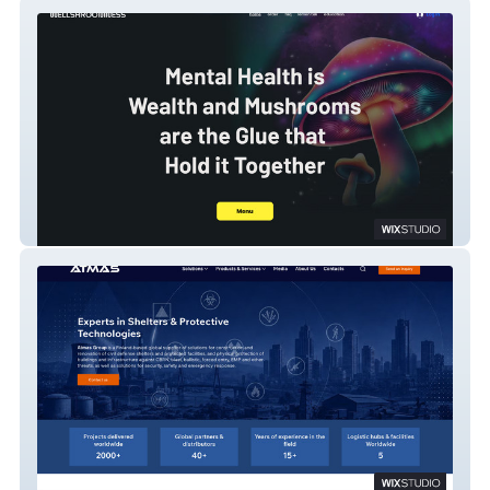
Wellshroomnessdc.com
Atmas Group