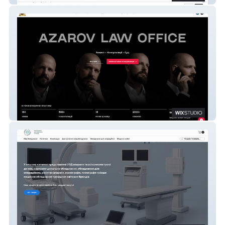
AZAROV LAW OFFICE