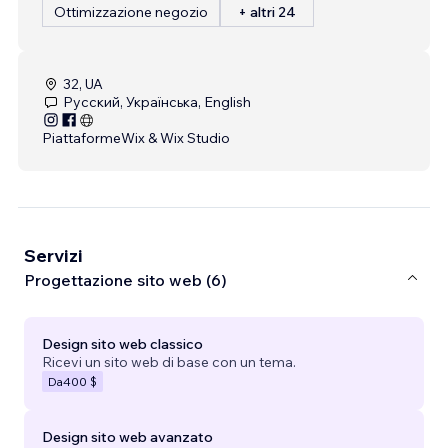
Ottimizzazione negozio
+ altri 24
32, UA
Русский, Українська, English
Piattaforme
Wix & Wix Studio
Servizi
Progettazione sito web (6)
Design sito web classico
Ricevi un sito web di base con un tema.
Da
400 $
Design sito web avanzato