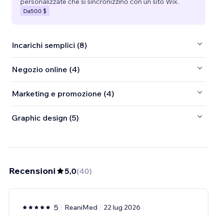
personalizzate che si sincronizzino con un sito Wix.
Da
500 $
Incarichi semplici (8)
Negozio online (4)
Marketing e promozione (4)
Graphic design (5)
Recensioni
5,0
(
40
)
5
ReaniMed
22 lug 2026