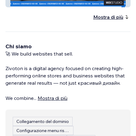
Мед 1
Mostra di più
Chi siamo
🚀 We build websites that sell.
Zivoton is a digital agency focused on creating high-
performing online stores and business websites that
generate real results — not just красивый дизайн.
We combine
...
Mostra di più
Collegamento del dominio
Configurazione menu ristorante