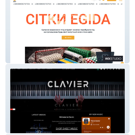
Egida
Clavier