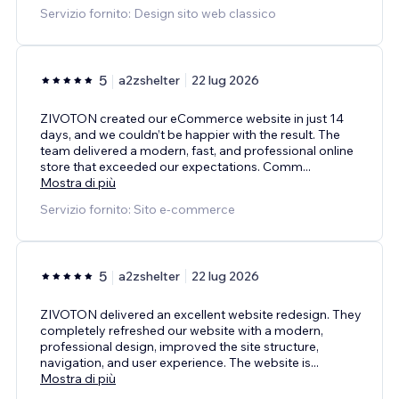
Servizio fornito: Design sito web classico
5
a2zshelter
22 lug 2026
ZIVOTON created our eCommerce website in just 14
days, and we couldn’t be happier with the result. The
team delivered a modern, fast, and professional online
store that exceeded our expectations. Comm
...
Mostra di più
Servizio fornito: Sito e-commerce
5
a2zshelter
22 lug 2026
ZIVOTON delivered an excellent website redesign. They
completely refreshed our website with a modern,
professional design, improved the site structure,
navigation, and user experience. The website is
...
Mostra di più