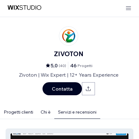
ZIVOTON
5,0
46
(
40
)
Progetti
Zivoton | Wix Expert | 12+ Years Experience
Contatta
Progetti clienti
Chi è
Servizi e recensioni