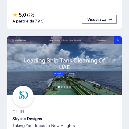
5,0
(
22
)
Visualizza
A partire da 79 $
DL, IN
Skyline Designs
Taking Your Ideas to New Heights