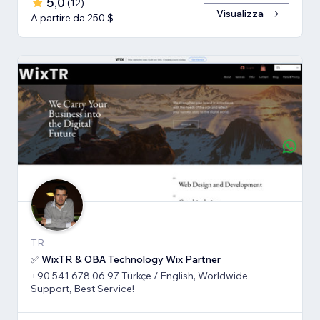
5,0
(
12
)
Visualizza
A partire da 250 $
TR
✅ WixTR & OBA Technology Wix Partner
+90 541 678 06 97 Türkçe / English, Worldwide
Support, Best Service!