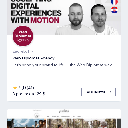
Zagreb, HR
Web Diplomat Agency
Let’s bring your brand to life — the Web Diplomat way.
5,0
(
41
)
Visualizza
A partire da 129 $