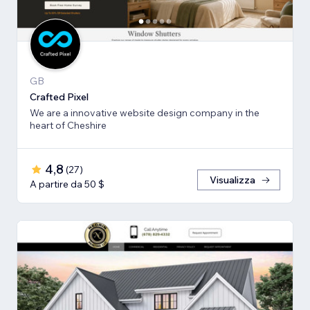
GB
Crafted Pixel
We are a innovative website design company in the
heart of Cheshire
4,8
(
27
)
Visualizza
A partire da 50 $