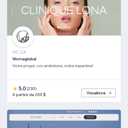
QC, CA
Womaglobal
Votre projet, vos ambitions, notre expertise!
5,0
(
230
)
Visualizza
A partire da 200 $