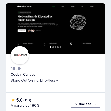
MH, IN
Code n Canvas
Stand Out Online, Effortlessly
5,0
(
110
)
Visualizza
A partire da 180 $