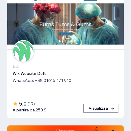
BD
Wix Website Deft
WhatsApp: +88 01616 471 910
5,0
(
19
)
Visualizza
A partire da 250 $