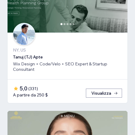
NY, US
Tanuj (TJ) Apte
Wix Design + Code/Velo + SEO Expert & Startup
Consultant
5,0
(
331
)
Visualizza
A partire da 250 $