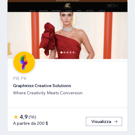
PB, PK
Graphinixx Creative Solutions
Where Creativity Meets Conversion
4,9
(
16
)
Visualizza
A partire da 200 $