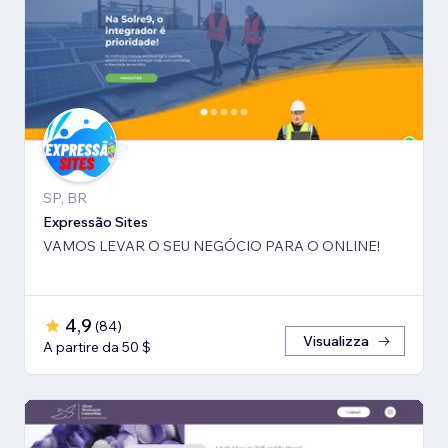
SP, BR
Expressão Sites
VAMOS LEVAR O SEU NEGÓCIO PARA O ONLINE!
4,9
(
84
)
Visualizza
A partire da 50 $