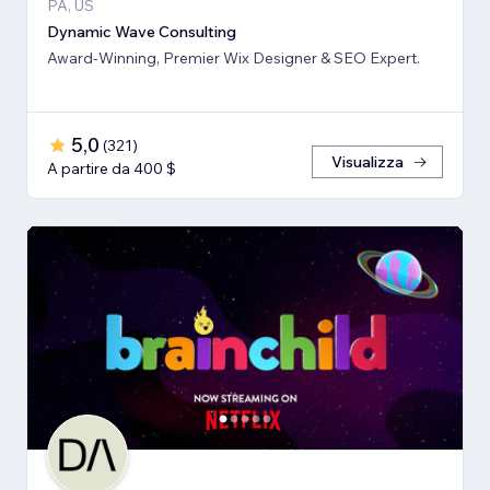
PA, US
Dynamic Wave Consulting
Award-Winning, Premier Wix Designer & SEO Expert.
5,0
(
321
)
Visualizza
A partire da 400 $