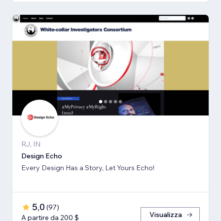
RJ, IN
Design Echo
Every Design Has a Story, Let Yours Echo!
5,0
(
97
)
Visualizza
A partire da 200 $