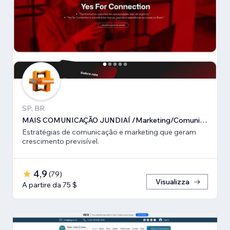
SP, BR
MAIS COMUNICAÇÃO JUNDIAÍ /Marketing/Comunicação estratégica
Estratégias de comunicação e marketing que geram
crescimento previsível.
4,9
(
79
)
Visualizza
A partire da 75 $