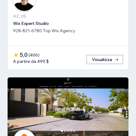
AZ, US
Wix Expert Studio
928-821-6780 Top Wix Agency
5,0
(
406
)
Visualizza
A partire da 499 $