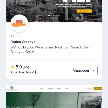
TX, US
Rodeo Creative
We'll Build your Website and Rank it on Search. Get
Ready to Grow.
5,0
(
46
)
Visualizza
A partire da 99 $