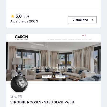
5,0
(
80
)
Visualizza
A partire da 200 $
Lille, FR
VIRGINIE ROOSES - SASU SLASH-WEB