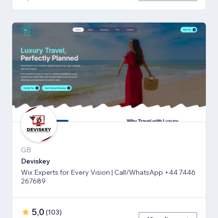
GB
Deviskey
Wix Experts for Every Vision | Call/WhatsApp +44 7446
267689
5,0
(
103
)