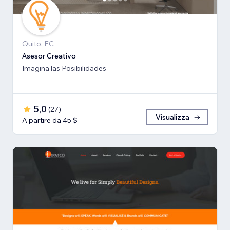
Quito, EC
Asesor Creativo
Imagina las Posibilidades
5,0
(
27
)
Visualizza
A partire da 45 $