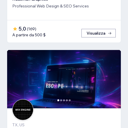
Professional Web Design & SEO Services
5,0
(
169
)
Visualizza
A partire da 500 $
TX, US