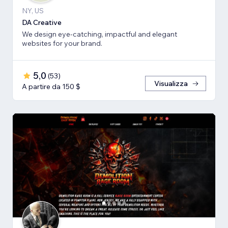
NY, US
DA Creative
We design eye-catching, impactful and elegant
websites for your brand.
5,0
(
53
)
Visualizza
A partire da 150 $