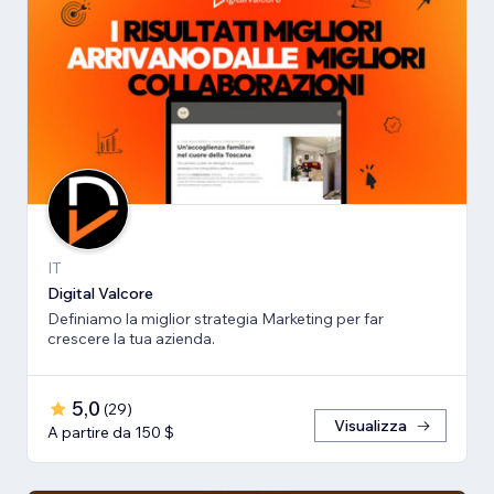
IT
Digital Valcore
Definiamo la miglior strategia Marketing per far
crescere la tua azienda.
5,0
(
29
)
Visualizza
A partire da 150 $