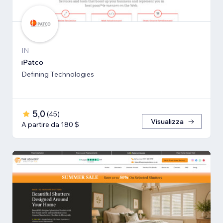
IN
iPatco
Defining Technologies
5,0
(
45
)
Visualizza
A partire da 180 $