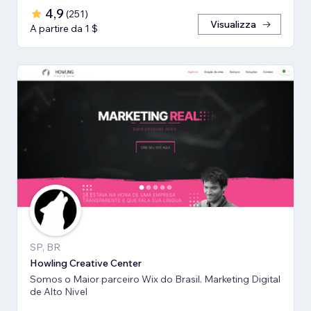
4,9
(
251
)
Visualizza
A partire da 1 $
SP, BR
Howling Creative Center
Somos o Maior parceiro Wix do Brasil. Marketing Digital
de Alto Nivel