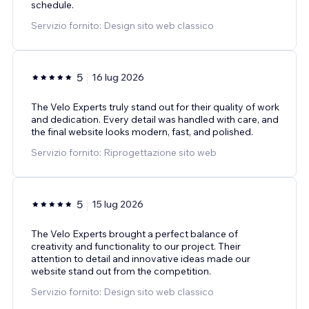
schedule.
Servizio fornito: Design sito web classico
5
16 lug 2026
The Velo Experts truly stand out for their quality of work
and dedication. Every detail was handled with care, and
the final website looks modern, fast, and polished.
Servizio fornito: Riprogettazione sito web
5
15 lug 2026
The Velo Experts brought a perfect balance of
creativity and functionality to our project. Their
attention to detail and innovative ideas made our
website stand out from the competition.
Servizio fornito: Design sito web classico