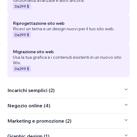
funzionalità avanzate e altro ancora.
Da
299 $
Riprogettazione sito web
Ricevi un tema e un design nuovi per il tuo sito web.
Da
299 $
Migrazione sito web
Usa la tua grafica e i contenuti esistenti in un nuovo sito
Wix.
Da
299 $
Incarichi semplici (2)
Negozio online (4)
Marketing e promozione (2)
Graphic design (1)