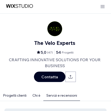
The Velo Experts
5,0
54
(
47
)
Progetti
CRAFTING INNOVATIVE SOLUTIONS FOR YOUR
BUSINESS
Contatta
Progetti clienti
Chi è
Servizi e recensioni