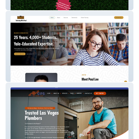
Doody Duty Usa
Paul Can Teach