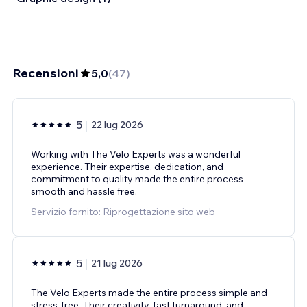
Recensioni
5,0
(
47
)
5
22 lug 2026
Working with The Velo Experts was a wonderful
experience. Their expertise, dedication, and
commitment to quality made the entire process
smooth and hassle free.
Servizio fornito: Riprogettazione sito web
5
21 lug 2026
The Velo Experts made the entire process simple and
stress-free. Their creativity, fast turnaround, and