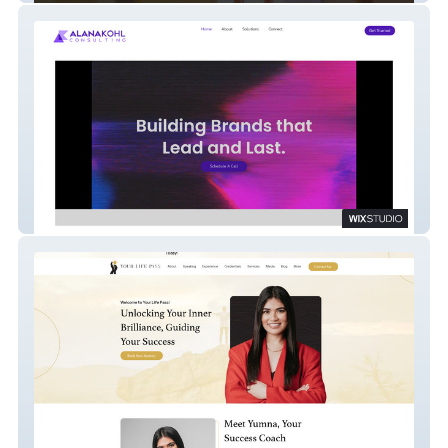
Alana Kohl Consults