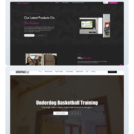
Controlexperto
Underdog Sports LLC