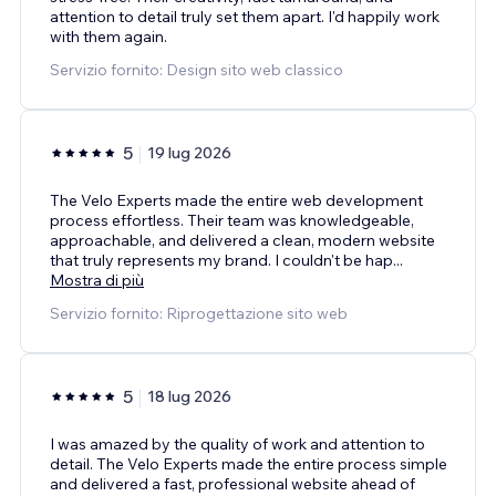
attention to detail truly set them apart. I'd happily work
with them again.
Servizio fornito: Design sito web classico
5
19 lug 2026
The Velo Experts made the entire web development
process effortless. Their team was knowledgeable,
approachable, and delivered a clean, modern website
that truly represents my brand. I couldn't be hap
...
Mostra di più
Servizio fornito: Riprogettazione sito web
5
18 lug 2026
I was amazed by the quality of work and attention to
detail. The Velo Experts made the entire process simple
and delivered a fast, professional website ahead of