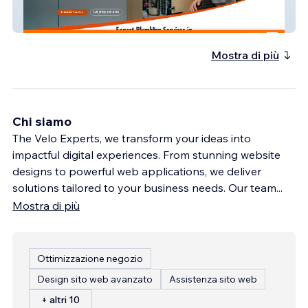
Great Plumbing Service
Mostra di più
Chi siamo
The Velo Experts, we transform your ideas into
impactful digital experiences. From stunning website
designs to powerful web applications, we deliver
solutions tailored to your business needs. Our team
...
Mostra di più
Ottimizzazione negozio
Design sito web avanzato
Assistenza sito web
+ altri 10