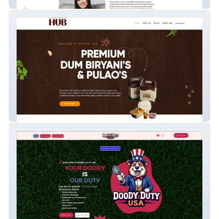
Your Life Pass
Biryani Hub