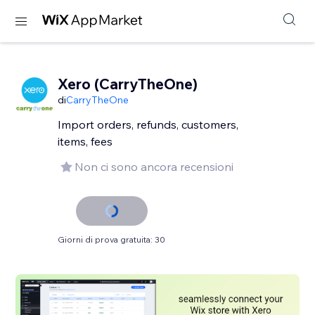
Xero (CarryTheOne)
di
CarryTheOne
Import orders, refunds, customers,
items, fees
Non ci sono ancora recensioni
Giorni di prova gratuita: 30