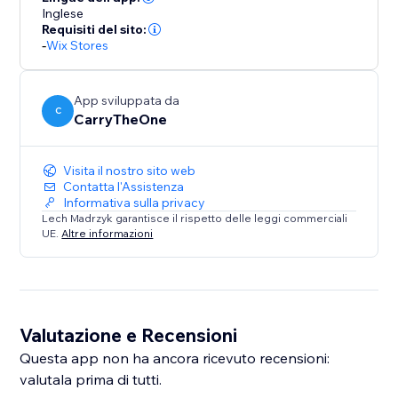
Inglese
Requisiti del sito:
-
Wix Stores
App sviluppata da
C
CarryTheOne
Visita il nostro sito web
Contatta l'Assistenza
Informativa sulla privacy
Lech Madrzyk garantisce il rispetto delle leggi commerciali
UE.
Altre informazioni
Valutazione e Recensioni
Questa app non ha ancora ricevuto recensioni:
valutala prima di tutti.