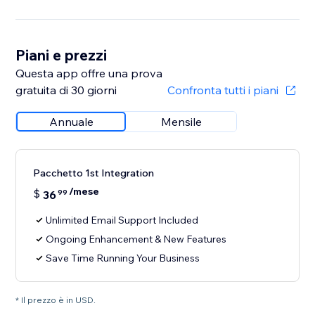
Piani e prezzi
Questa app offre una prova
gratuita di 30 giorni
Confronta tutti i piani
Annuale
Mensile
Pacchetto 1st Integration
/mese
$
36
99
Unlimited Email Support Included
Ongoing Enhancement & New Features
Save Time Running Your Business
* Il prezzo è in USD.