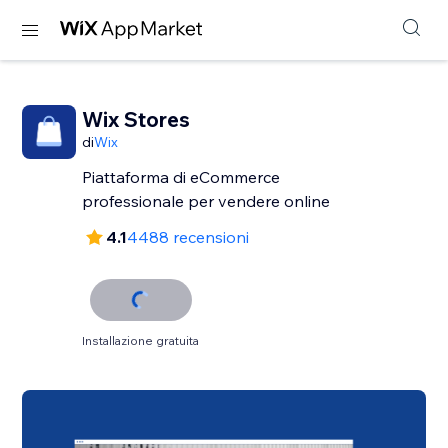
Wix Stores
di
Wix
Piattaforma di eCommerce
professionale per vendere online
4.1
4488 recensioni
Installazione gratuita