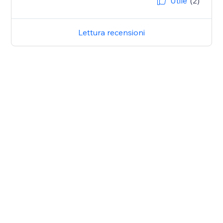
Utile
(2)
Lettura recensioni