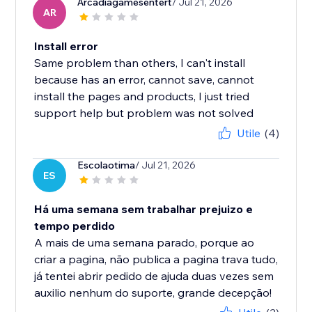
Arcadiagamesentert
/ Jul 21, 2026
AR
Install error
Same problem than others, I can't install
because has an error, cannot save, cannot
install the pages and products, I just tried
support help but problem was not solved
Utile
(4)
Escolaotima
/ Jul 21, 2026
ES
Há uma semana sem trabalhar prejuizo e
tempo perdido
A mais de uma semana parado, porque ao
criar a pagina, não publica a pagina trava tudo,
já tentei abrir pedido de ajuda duas vezes sem
auxilio nenhum do suporte, grande decepção!