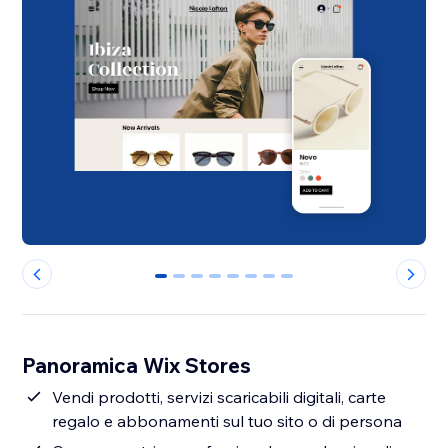
0
1
2
3
4
5
6
7
Panoramica Wix Stores
Vendi prodotti, servizi scaricabili digitali, carte
regalo e abbonamenti sul tuo sito o di persona