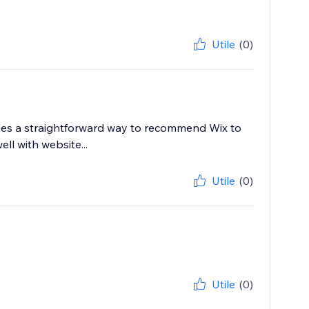
Utile
(0)
vides a straightforward way to recommend Wix to
ll with website...
Utile
(0)
Utile
(0)