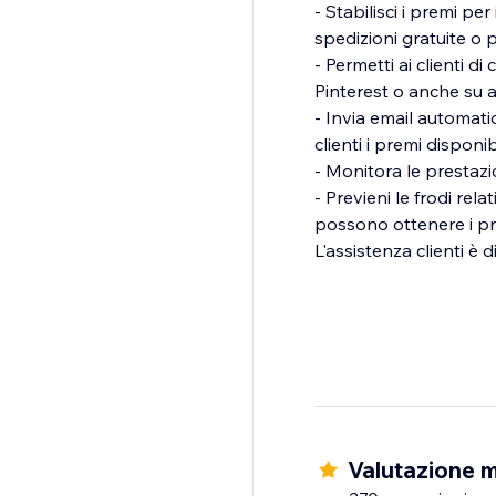
- Stabilisci i premi per 
spedizioni gratuite o p
- Permetti ai clienti d
Pinterest o anche su al
- Invia email automat
clienti i premi disponibi
- Monitora le prestazi
- Previeni le frodi rela
possono ottenere i pr
L'assistenza clienti è 
Valutazione m