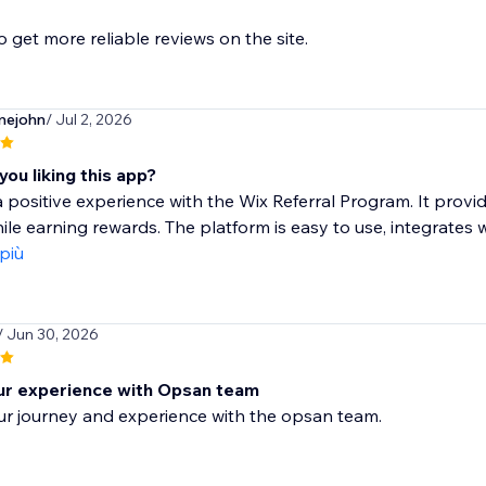
o get more reliable reviews on the site.
mejohn
/ Jul 2, 2026
ou liking this app?
a positive experience with the Wix Referral Program. It pro
hile earning rewards. The platform is easy to use, integrates we
 più
/ Jun 30, 2026
r experience with Opsan team
ur journey and experience with the opsan team.