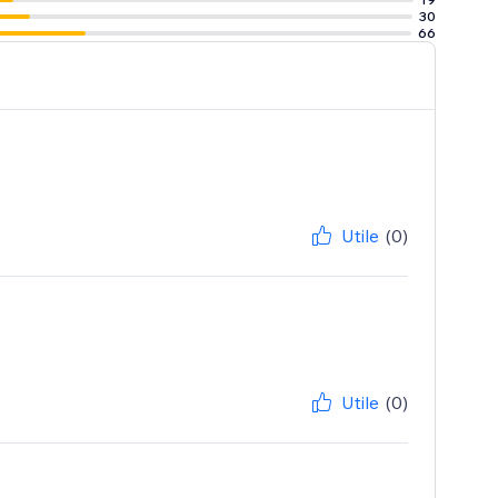
30
66
Utile
(0)
Utile
(0)