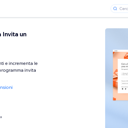
Invita un
enti e incrementa le
 programma invita
nsioni
ta