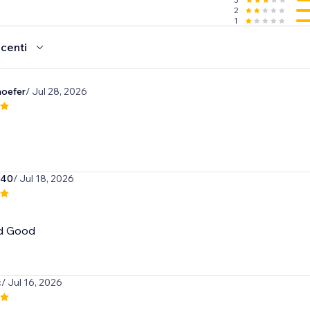
2
1
ecenti
oefer
/ Jul 28, 2026
340
/ Jul 18, 2026
d Good
c
/ Jul 16, 2026