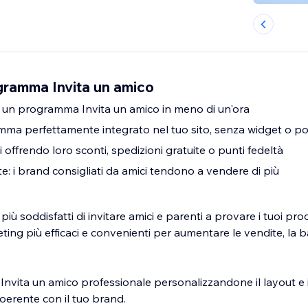
ramma Invita un amico
a un programma Invita un amico in meno di un'ora
mma perfettamente integrato nel tuo sito, senza widget o p
ti offrendo loro sconti, spedizioni gratuite o punti fedeltà
: i brand consigliati da amici tendono a vendere di più
 più soddisfatti di invitare amici e parenti a provare i tuoi prod
ting più efficaci e convenienti per aumentare le vendite, la ba
nvita un amico professionale personalizzandone il layout e i
coerente con il tuo brand.