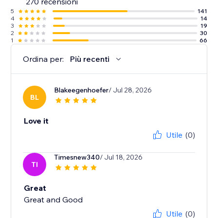
270 recensioni
5
141
4
14
3
19
2
30
1
66
Ordina per:
Più recenti
Blakeegenhoefer
/ Jul 28, 2026
BL
Love it
Utile
(0)
Timesnew340
/ Jul 18, 2026
TI
Great
Great and Good
Utile
(0)