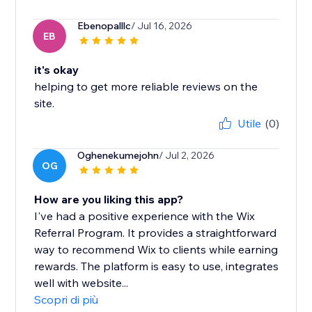
Ebenopalllc
/ Jul 16, 2026
EB
it's okay
helping to get more reliable reviews on the
site.
Utile
(0)
Oghenekumejohn
/ Jul 2, 2026
OG
How are you liking this app?
I've had a positive experience with the Wix
Referral Program. It provides a straightforward
way to recommend Wix to clients while earning
rewards. The platform is easy to use, integrates
well with website...
Scopri di più