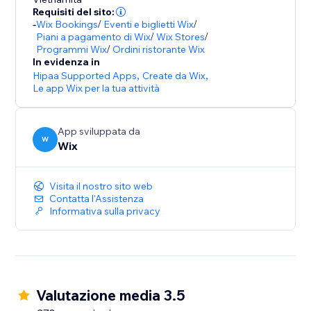
Requisiti del sito:
-
Wix Bookings
/
Eventi e biglietti Wix
/
Piani a pagamento di Wix
/
Wix Stores
/
Programmi Wix
/
Ordini ristorante Wix
In evidenza in
Hipaa Supported Apps
,
Create da Wix
,
Le app Wix per la tua attività
App sviluppata da
W
Wix
Visita il nostro sito web
Contatta l'Assistenza
Informativa sulla privacy
Valutazione media 3.5