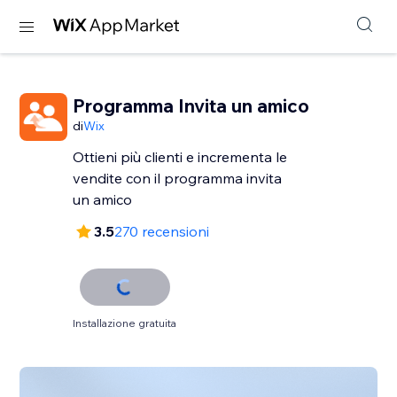
Programma Invita un amico
di
Wix
Ottieni più clienti e incrementa le
vendite con il programma invita
un amico
3.5
270 recensioni
Installazione gratuita