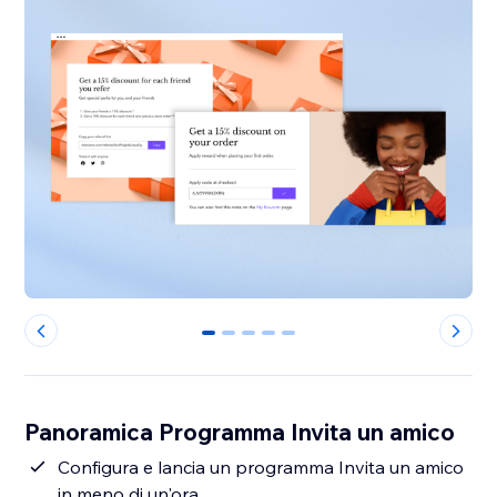
0
1
2
3
4
Panoramica Programma Invita un amico
Configura e lancia un programma Invita un amico
in meno di un'ora