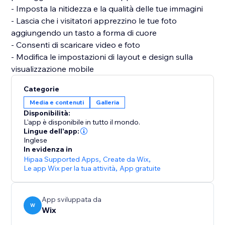
- Imposta la nitidezza e la qualità delle tue immagini
- Lascia che i visitatori apprezzino le tue foto
aggiungendo un tasto a forma di cuore
- Consenti di scaricare video e foto
- Modifica le impostazioni di layout e design sulla
Categorie
Media e contenuti
Galleria
Disponibilità:
L'app è disponibile in tutto il mondo.
Lingue dell'app:
Inglese
In evidenza in
Hipaa Supported Apps
,
Create da Wix
,
Le app Wix per la tua attività
,
App gratuite
App sviluppata da
W
Wix