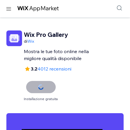
Wix Pro Gallery
di
Wix
Mostra le tue foto online nella
migliore qualità disponibile
3.2
4012 recensioni
Installazione gratuita