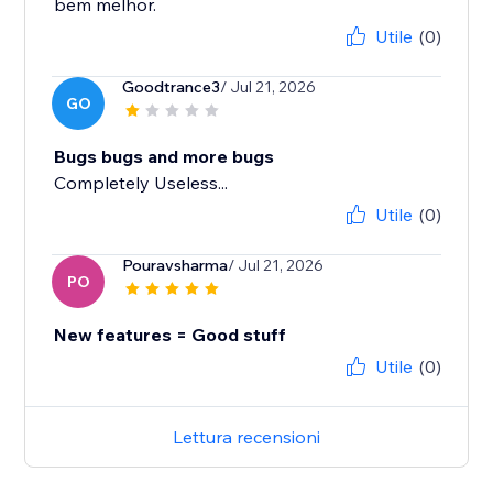
bem melhor.
Utile
(0)
Goodtrance3
/ Jul 21, 2026
GO
Bugs bugs and more bugs
Completely Useless...
Utile
(0)
Pouravsharma
/ Jul 21, 2026
PO
New features = Good stuff
Utile
(0)
Lettura recensioni