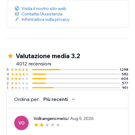
Visita il nostro sito web
Contatta l'Assistenza
Informativa sulla privacy
Valutazione media 3.2
4012 recensioni
5
1298
4
582
3
604
2
577
1
951
Ordina per:
Più recenti
Volkangencmetu
/ Aug 5, 2026
VO