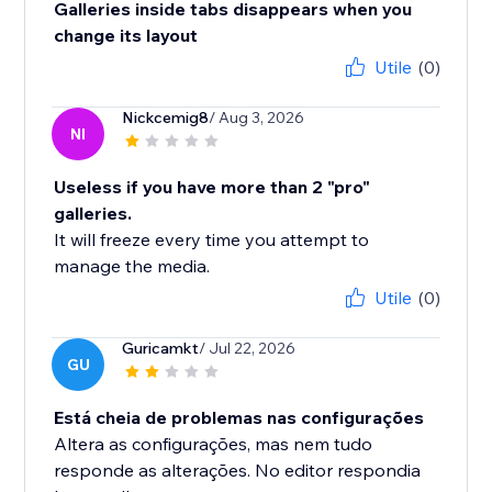
Galleries inside tabs disappears when you
change its layout
Utile
(0)
Nickcemig8
/ Aug 3, 2026
NI
Useless if you have more than 2 "pro"
galleries.
It will freeze every time you attempt to
manage the media.
Utile
(0)
Guricamkt
/ Jul 22, 2026
GU
Está cheia de problemas nas configurações
Altera as configurações, mas nem tudo
responde as alterações. No editor respondia