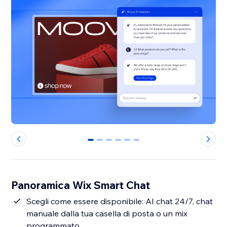
0
1
2
3
4
5
Panoramica Wix Smart Chat
Scegli come essere disponibile: AI chat 24/7, chat
manuale dalla tua casella di posta o un mix
programmato