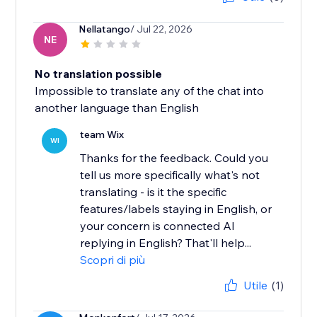
Nellatango
/ Jul 22, 2026
NE
No translation possible
Impossible to translate any of the chat into
another language than English
team Wix
WI
Thanks for the feedback. Could you
tell us more specifically what's not
translating - is it the specific
features/labels staying in English, or
your concern is connected AI
replying in English? That'll help...
Scopri di più
Utile
(1)