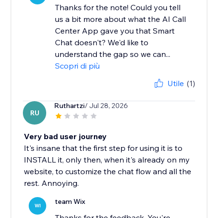
Thanks for the note! Could you tell
us a bit more about what the AI Call
Center App gave you that Smart
Chat doesn't? We'd like to
understand the gap so we can...
Scopri di più
Utile
(1)
Ruthartzi
/ Jul 28, 2026
RU
Very bad user journey
It's insane that the first step for using it is to
INSTALL it, only then, when it's already on my
website, to customize the chat flow and all the
rest. Annoying.
team Wix
WI
Thanks for the feedback. You're