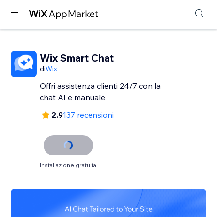
Wix Smart Chat
di
Wix
Offri assistenza clienti 24/7 con la
chat AI e manuale
2.9
137 recensioni
Installazione gratuita