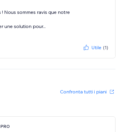
s ! Nous sommes ravis que notre
 une solution pour...
Utile
(1)
Confronta tutti i piani
o PRO