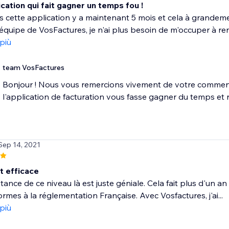
cation qui fait gagner un temps fou !
is cette application y a maintenant 5 mois et cela à grande
'équipe de VosFactures, je n'ai plus besoin de m'occuper à ren
 più
team VosFactures
Bonjour ! Nous vous remercions vivement de votre comment
l'application de facturation vous fasse gagner du temps et 
Sep 14, 2021
t efficace
tance de ce niveau là est juste géniale. Cela fait plus d'un an
rmes à la réglementation Française. Avec Vosfactures, j'ai...
 più