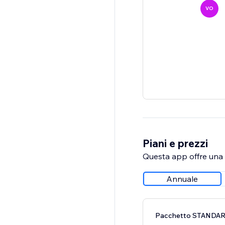
VO
Piani e prezzi
Questa app offre una p
Annuale
Pacchetto STANDA