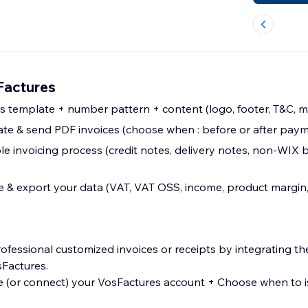
Factures
s template + number pattern + content (logo, footer, T&C, me
ate & send PDF invoices (choose when : before or after pay
 invoicing process (credit notes, delivery notes, non-WIX bi
ze & export your data (VAT, VAT OSS, income, product margin
rofessional customized invoices or receipts by integrating t
sFactures.
e (or connect) your VosFactures account + Choose when to 