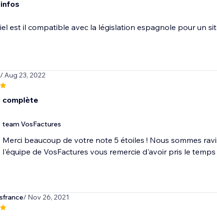
'infos
ciel est il compatible avec la législation espagnole pour un s
/ Aug 23, 2022
 complète
team VosFactures
Merci beaucoup de votre note 5 étoiles ! Nous sommes rav
l'équipe de VosFactures vous remercie d'avoir pris le temps 
france
/ Nov 26, 2021