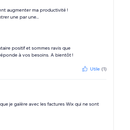
ment augmenter ma productivité !
trer une par une...
aire positif et sommes ravis que
réponde à vos besoins. A bientôt !
Utile
(1)
 que je galère avec les factures Wix qui ne sont