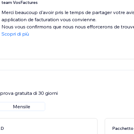
team VosFactures
Merci beaucoup d'avoir pris le temps de partager votre avi
application de facturation vous convienne.
Nous vous confirmons que nous nous efforcerons de trouver
Scopri di più
rova gratuita di 30 giorni
Mensile
RD
Pacchett