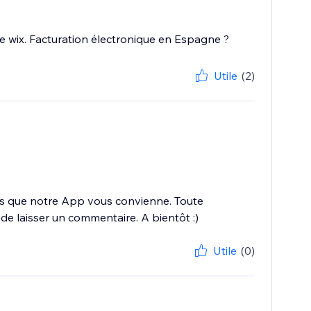
ite wix. Facturation électronique en Espagne ?
Utile
(2)
is que notre App vous convienne. Toute
de laisser un commentaire. A bientôt :)
Utile
(0)