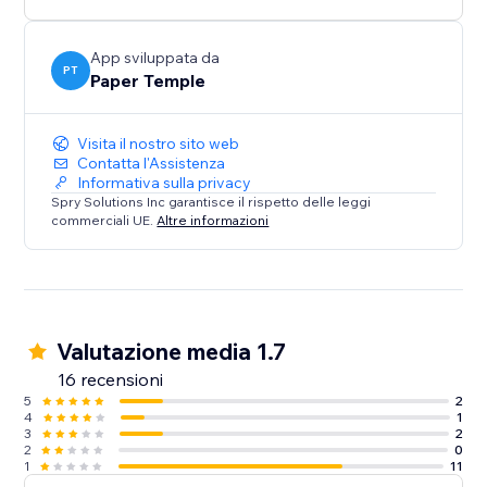
App sviluppata da
PT
Paper Temple
Visita il nostro sito web
Contatta l'Assistenza
Informativa sulla privacy
Spry Solutions Inc garantisce il rispetto delle leggi
commerciali UE.
Altre informazioni
Valutazione media 1.7
16 recensioni
5
2
4
1
3
2
2
0
1
11