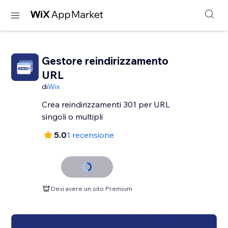
Gestore reindirizzamento
URL
di
Wix
Crea reindirizzamenti 301 per URL
singoli o multipli
5.0
1 recensione
Devi avere un sito Premium