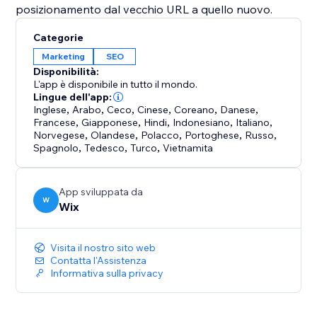
posizionamento dal vecchio URL a quello nuovo.
Categorie
Marketing
SEO
Disponibilità:
L'app è disponibile in tutto il mondo.
Lingue dell'app:
Inglese
,
Arabo
,
Ceco
,
Cinese
,
Coreano
,
Danese
,
Francese
,
Giapponese
,
Hindi
,
Indonesiano
,
Italiano
,
Norvegese
,
Olandese
,
Polacco
,
Portoghese
,
Russo
,
Spagnolo
,
Tedesco
,
Turco
,
Vietnamita
App sviluppata da
W
Wix
Visita il nostro sito web
Contatta l'Assistenza
Informativa sulla privacy