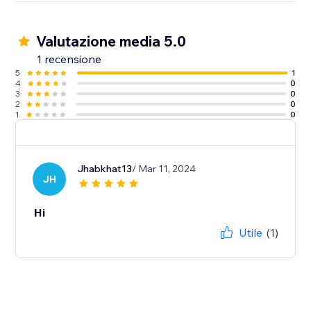
Valutazione media 5.0
1 recensione
5
1
4
0
3
0
2
0
1
0
Jhabkhat13
/ Mar 11, 2024
JH
Hi
Utile
(1)