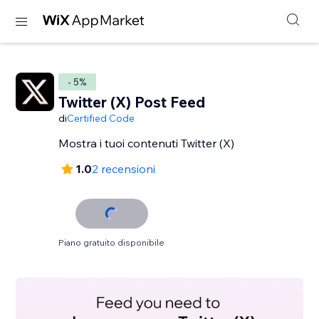
- 5%
Twitter (X) Post Feed
di
Certified Code
Mostra i tuoi contenuti Twitter (X)
1.0
2 recensioni
Piano gratuito disponibile