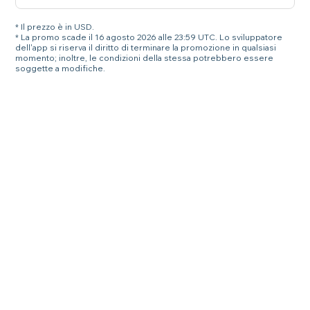
* Il prezzo è in USD.
* La promo scade il 16 agosto 2026 alle 23:59 UTC. Lo sviluppatore
dell'app si riserva il diritto di terminare la promozione in qualsiasi
momento; inoltre, le condizioni della stessa potrebbero essere
soggette a modifiche.