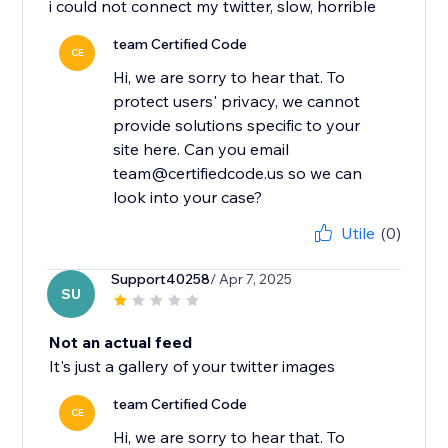
i could not connect my twitter, slow, horrible
team Certified Code
CE
Hi, we are sorry to hear that. To
protect users' privacy, we cannot
provide solutions specific to your
site here. Can you email
team@certifiedcode.us so we can
look into your case?
Utile
(0)
Support40258
/ Apr 7, 2025
SU
Not an actual feed
It's just a gallery of your twitter images
team Certified Code
CE
Hi, we are sorry to hear that. To