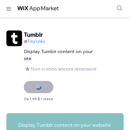
Tumblr
di
TinyLinks
Display Tumblr content on your
site
Non ci sono ancora recensioni
Da 1,99 $ / mese