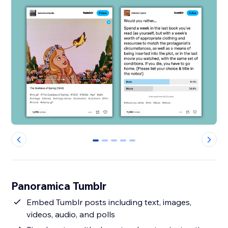
0
1
2
3
4
Panoramica Tumblr
Embed Tumblr posts including text, images,
videos, audio, and polls