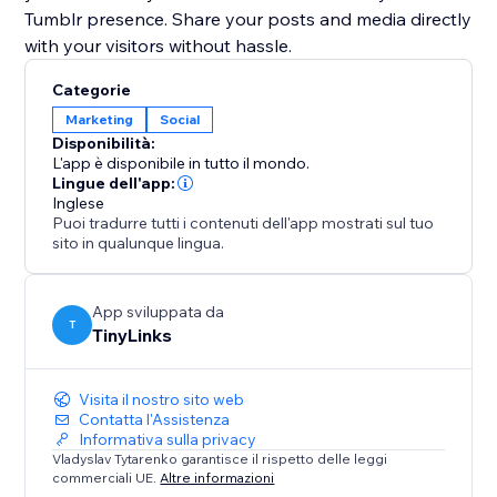
Tumblr presence. Share your posts and media directly
with your visitors without hassle.
Categorie
Marketing
Social
Disponibilità:
L'app è disponibile in tutto il mondo.
Lingue dell'app:
Inglese
Puoi tradurre tutti i contenuti dell'app mostrati sul tuo
sito in qualunque lingua.
App sviluppata da
T
TinyLinks
Visita il nostro sito web
Contatta l'Assistenza
Informativa sulla privacy
Vladyslav Tytarenko garantisce il rispetto delle leggi
commerciali UE.
Altre informazioni