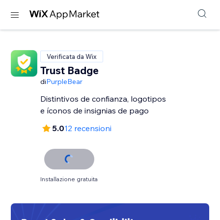
Verificata da Wix
Trust Badge
di
PurpleBear
Distintivos de confianza, logotipos
e íconos de insignias de pago
5.0
12 recensioni
Installazione gratuita