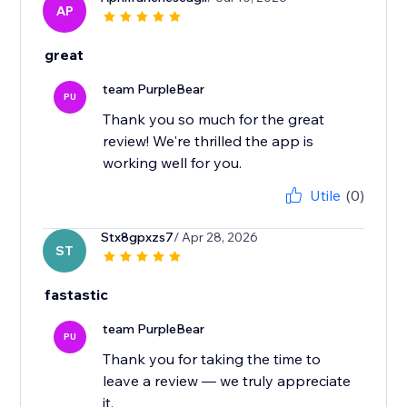
AP
great
team PurpleBear
PU
Thank you so much for the great
review! We're thrilled the app is
working well for you.
Utile
(0)
Stx8gpxzs7
/ Apr 28, 2026
ST
fastastic
team PurpleBear
PU
Thank you for taking the time to
leave a review — we truly appreciate
it.