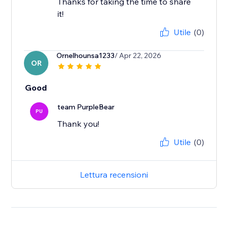
Thanks for taking the time to share
it!
Utile
(0)
Ornelhounsa1233
/ Apr 22, 2026
OR
Good
team PurpleBear
PU
Thank you!
Utile
(0)
Lettura recensioni