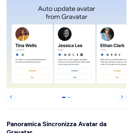
0
1
Panoramica Sincronizza Avatar da
Gravatar