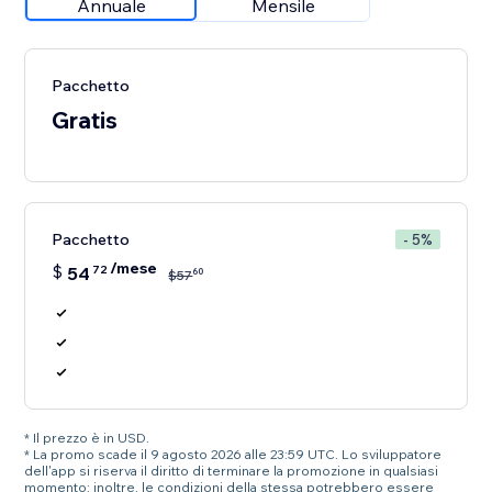
Annuale
Mensile
Pacchetto
Gratis
Pacchetto
- 5%
/mese
$
54
72
60
$
57
* Il prezzo è in USD.
* La promo scade il 9 agosto 2026 alle 23:59 UTC. Lo sviluppatore
dell'app si riserva il diritto di terminare la promozione in qualsiasi
momento; inoltre, le condizioni della stessa potrebbero essere