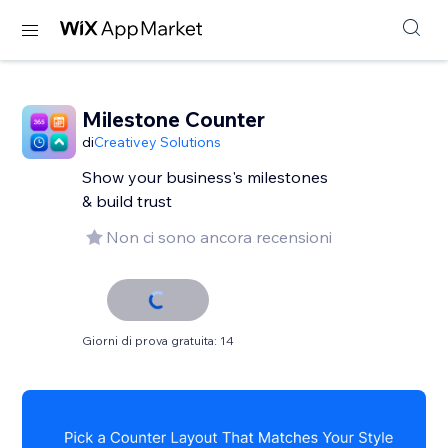
Milestone Counter
di
Creativey Solutions
Show your business's milestones
& build trust
Non ci sono ancora recensioni
Giorni di prova gratuita: 14