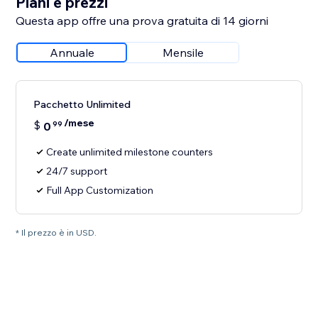
Piani e prezzi
Questa app offre una prova gratuita di 14 giorni
Annuale
Mensile
Pacchetto Unlimited
/mese
$
0
99
Create unlimited milestone counters
24/7 support
Full App Customization
* Il prezzo è in USD.