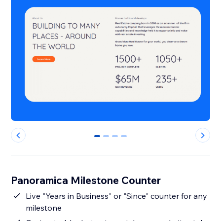
0
1
2
3
Panoramica Milestone Counter
Live "Years in Business" or "Since" counter for any
milestone