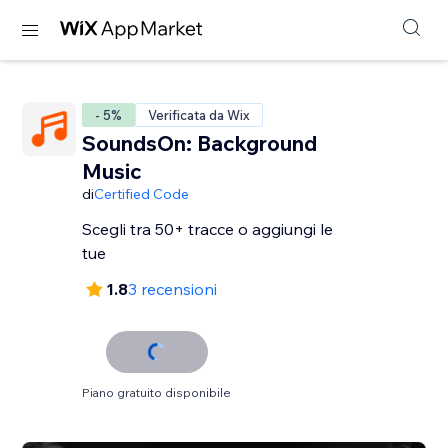
- 5%
Verificata da Wix
SoundsOn: Background
Music
di
Certified Code
Scegli tra 50+ tracce o aggiungi le
tue
1.8
3 recensioni
Piano gratuito disponibile