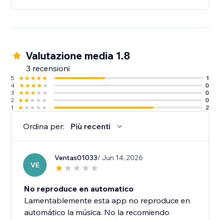
Valutazione media 1.8
3 recensioni
5
1
4
0
3
0
2
0
1
2
Ordina per:
Più recenti
Ventas01033
/ Jun 14, 2026
VE
No reproduce en automatico
Lamentablemente esta app no reproduce en
automático la música. No la recomiendo