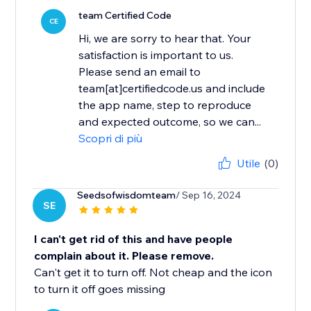
team Certified Code
CE
Hi, we are sorry to hear that. Your
satisfaction is important to us.
Please send an email to
team[at]certifiedcode.us and include
the app name, step to reproduce
and expected outcome, so we can...
Scopri di più
Utile
(0)
Seedsofwisdomteam
/ Sep 16, 2024
SE
I can't get rid of this and have people
complain about it. Please remove.
Can't get it to turn off. Not cheap and the icon
to turn it off goes missing