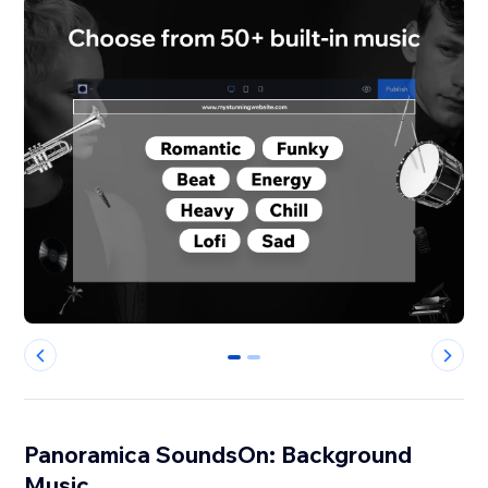
0
1
Panoramica SoundsOn: Background
Music