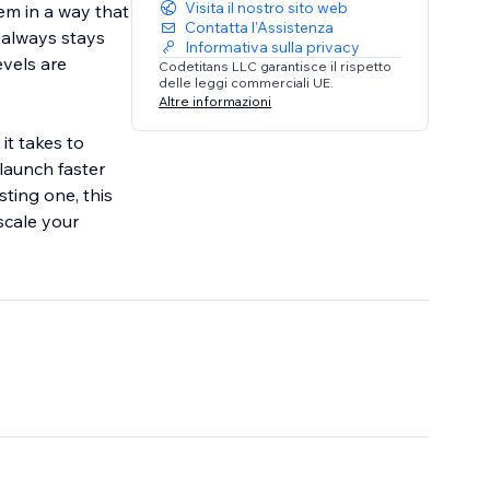
Visita il nostro sito web
em in a way that
Contatta l'Assistenza
 always stays
Informativa sulla privacy
evels are
Codetitans LLC garantisce il rispetto
delle leggi commerciali UE.
Altre informazioni
it takes to
launch faster
ting one, this
scale your