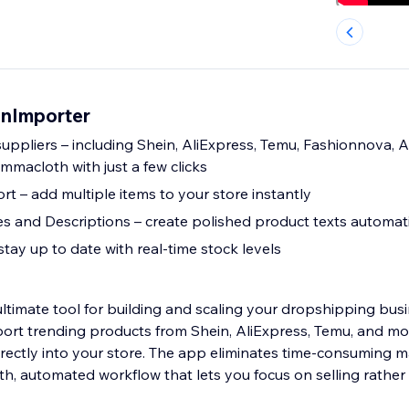
onImporter
uppliers – including Shein, AliExpress, Temu, Fashionnova,
 Emmacloth with just a few clicks
t – add multiple items to your store instantly
es and Descriptions – create polished product texts automati
tay up to date with real-time stock levels
ltimate tool for building and scaling your dropshipping busin
mport trending products from Shein, AliExpress, Temu, and m
directly into your store. The app eliminates time-consuming 
h, automated workflow that lets you focus on selling rather 