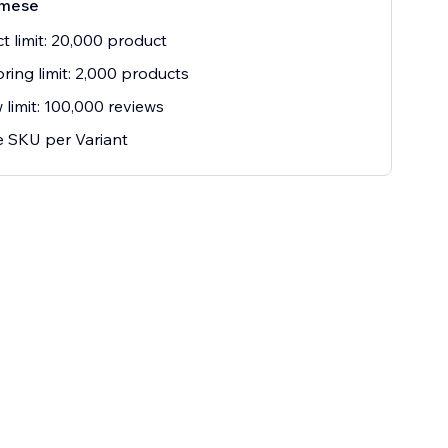
mese
t limit: 20,000 product
ring limit: 2,000 products
 limit: 100,000 reviews
 SKU per Variant