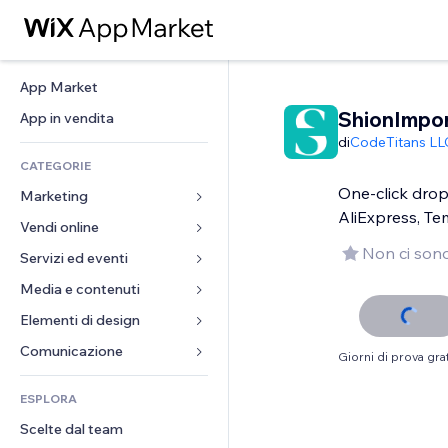
App Market
ShionImpor
App in vendita
di
CodeTitans LL
CATEGORIE
One-click drop
Marketing
AliExpress, T
Vendi online
Inserzioni
Non ci sono
Mobile
Servizi ed eventi
App per Stores
Dati analitici
Spedizione e consegna
Media e contenuti
Hotel
Social
Tasti Vendi
Eventi
Elementi di design
Galleria
SEO
Corsi online
Ristoranti
Musica
Mappe e navigazione
Comunicazione 
Giorni di prova grat
Coinvolgimento
Stampa su richiesta
Immobiliare
Podcast
Privacy e sicurezza
Moduli
Inserzioni sito
Amministrazione
ESPLORA
Prenotazioni
Fotografia
Orologio
Blog
Email
Buoni e programmi fedeltà
Scelte dal team
Video
Template per pagine
Sondaggi