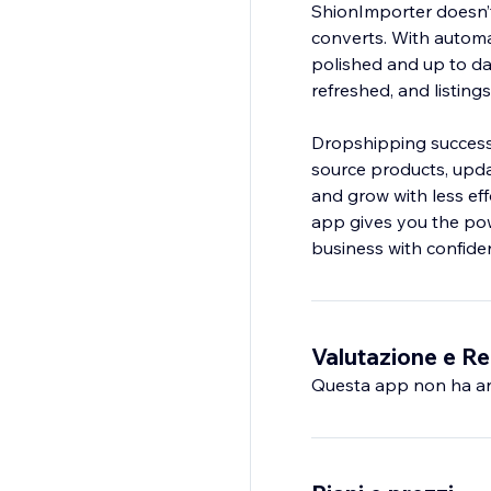
ShionImporter doesn’t
converts. With autom
polished and up to da
refreshed, and listing
Dropshipping success 
source products, upda
and grow with less eff
app gives you the powe
business with confide
Valutazione e Re
Questa app non ha anco