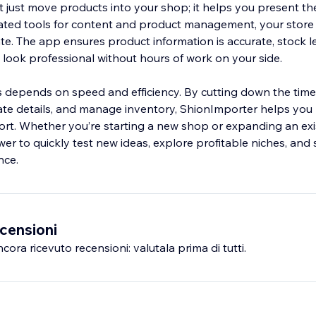
 just move products into your shop; it helps you present th
ated tools for content and product management, your store
te. The app ensures product information is accurate, stock l
s look professional without hours of work on your side.
depends on speed and efficiency. By cutting down the time 
te details, and manage inventory, ShionImporter helps you 
ort. Whether you’re starting a new shop or expanding an exis
r to quickly test new ideas, explore profitable niches, and 
nce.
censioni
ra ricevuto recensioni: valutala prima di tutti.