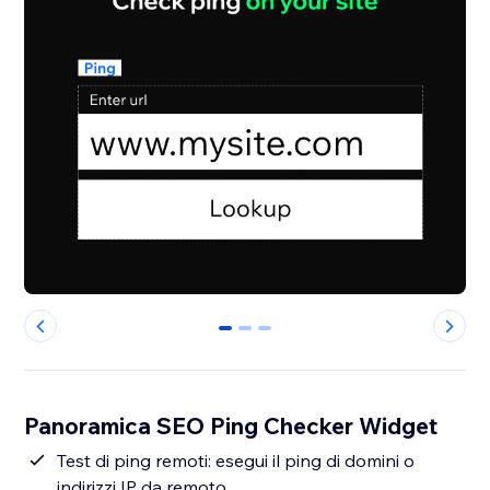
0
1
2
Panoramica SEO Ping Checker Widget
Test di ping remoti: esegui il ping di domini o
indirizzi IP da remoto