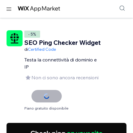
- 5%
SEO Ping Checker Widget
di
Certified Code
Testa la connettività di dominio e
IP
Non ci sono ancora recensioni
Piano gratuito disponibile