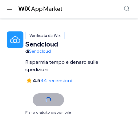
Verificata da Wix
Sendcloud
di
Sendcloud
Risparmia tempo e denaro sulle
spedizioni
4.5
44 recensioni
Piano gratuito disponibile