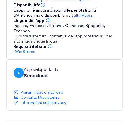
Disponibilità:
L'app non è ancora disponibile per Stati Uniti
d'America,
ma è disponibile per:
altri Paesi.
Lingue dell'app:
Inglese
,
Francese
,
Italiano
,
Olandese
,
Spagnolo
,
Tedesco
Puoi tradurre tutti i contenuti dell'app mostrati sul tuo
sito in qualunque lingua.
Requisiti del sito:
-
Wix Stores
App sviluppata da
S
Sendcloud
Visita il nostro sito web
Contatta l'Assistenza
Informativa sulla privacy