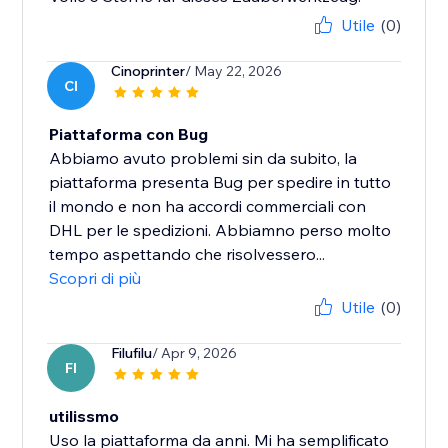
Utile
(0)
Cinoprinter
/ May 22, 2026
CI
Piattaforma con Bug
Abbiamo avuto problemi sin da subito, la
piattaforma presenta Bug per spedire in tutto
il mondo e non ha accordi commerciali con
DHL per le spedizioni. Abbiamno perso molto
tempo aspettando che risolvessero...
Scopri di più
Utile
(0)
Filufilu
/ Apr 9, 2026
FI
utilissmo
Uso la piattaforma da anni. Mi ha semplificato