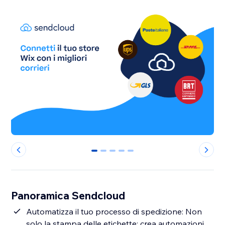
0
1
2
3
4
Panoramica Sendcloud
Automatizza il tuo processo di spedizione: Non
solo la stampa delle etichette: crea automazioni