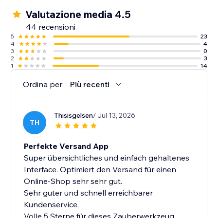
Valutazione media 4.5
44 recensioni
5
23
4
4
3
0
2
3
1
14
Ordina per:
Più recenti
Thisisgelsen
/ Jul 13, 2026
TH
Perfekte Versand App
Super übersichtliches und einfach gehaltenes
Interface. Optimiert den Versand für einen
Online-Shop sehr sehr gut.
Sehr guter und schnell erreichbarer
Kundenservice.
Volle 5 Sterne für dieses Zauberwerkzeug.