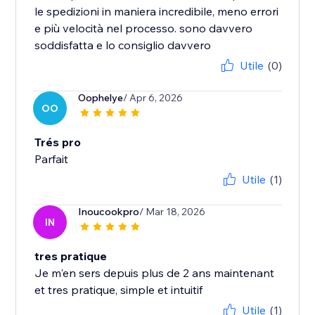
le spedizioni in maniera incredibile, meno errori
e più velocità nel processo. sono davvero
soddisfatta e lo consiglio davvero
Utile
(0)
Oophelye
/ Apr 6, 2026
OO
Trés pro
Parfait
Utile
(1)
Inoucookpro
/ Mar 18, 2026
IN
tres pratique
Je m'en sers depuis plus de 2 ans maintenant
et tres pratique, simple et intuitif
Utile
(1)