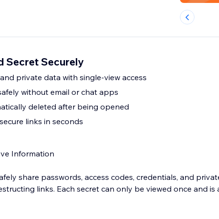
 Secret Securely
nd private data with single-view access
safely without email or chat apps
atically deleted after being opened
secure links in seconds
ive Information
fely share passwords, access codes, credentials, and private
estructing links. Each secret can only be viewed once and is 