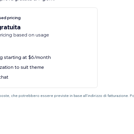
ed pricing
gratuita
pricing based on usage
ng starting at $6/month
zation to suit theme
chat
mposte, che potrebbero essere previste in base all'indirizzo di fatturazione. P