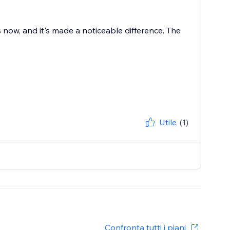
now, and it's made a noticeable difference. The
Utile
(1)
Confronta tutti i piani