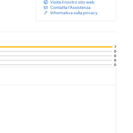
Visita il nostro sito web
Contatta l'Assistenza
Informativa sulla privacy
7
0
0
0
0