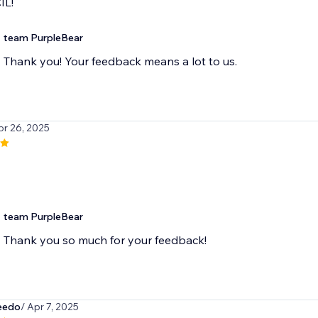
IL!
team PurpleBear
Thank you! Your feedback means a lot to us.
pr 26, 2025
team PurpleBear
Thank you so much for your feedback!
eedo
/ Apr 7, 2025