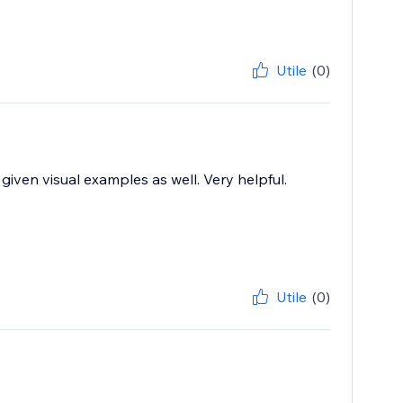
Utile
(0)
iven visual examples as well. Very helpful.
Utile
(0)