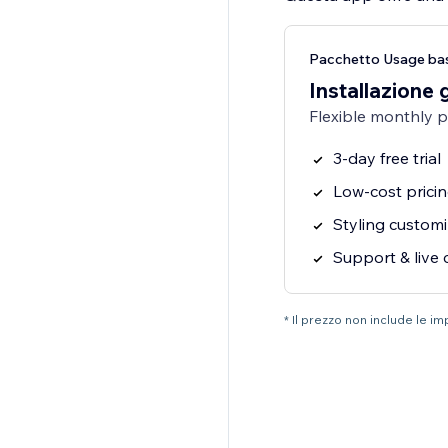
Pacchetto Usage bas
Installazione 
Flexible monthly 
3-day free trial
Low-cost prici
Styling customi
Support & live 
* Il prezzo non include le i