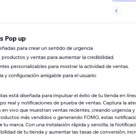
s Pop up
señadas para crear un sentido de urgencia
e productos y ventas para aumentar la credibilidad.
es personalizables para mostrar la actividad de ventas.
la y configuración amigable para el usuario.
tas está diseñada para impulsar el éxito de tu tienda en líne
po real y notificaciones de prueba de ventas. Captura la ate
 en vivo que muestran ventas recientes, creando urgencia y 
roductos más vendidos o generando FOMO, estas notificac
 tu marca. Con una instalación rápida y sencilla, la Notifica
edibilidad de tu tienda y aumentar las tasas de conversión, i