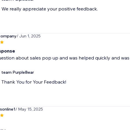
We really appreciate your positive feedback.
company
/ Jun 1, 2025
sponse
uestion about sales pop up and was helped quickly and was g
team PurpleBear
Thank You for Your Feedback!
sonline1
/ May 15, 2025