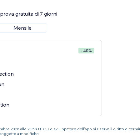
rova gratuita di 7 giorni
Mensile
- 40%
tection
on
tion
bre 2026 alle 23:59 UTC. Lo sviluppatore dell'app si riserva il diritto di term
soggette a modifiche.