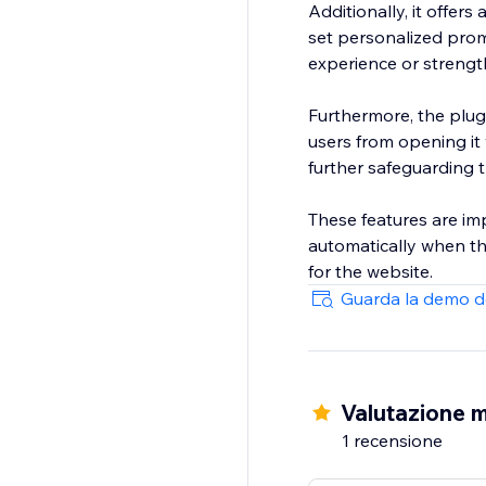
Additionally, it offer
set personalized prom
experience or strengt
Furthermore, the plug
users from opening it 
further safeguarding 
These features are im
automatically when th
for the website.
Guarda la demo d
Valutazione m
1 recensione