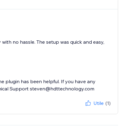
ly with no hassle. The setup was quick and easy,
he plugin has been helpful. If you have any
echnical Support steven@hdttechnology.com
Utile
(1)