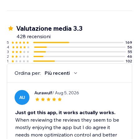
Valutazione media 3.3
428 recensioni
5
169
4
56
3
55
2
46
1
102
Ordina per:
Più recenti
Aurawulf
/ Aug 5, 2026
AU
Just got this app, it works actually works.
When reviewing the reviews they seem to be
mostly enjoying the app but I do agree it
needs more optimization control and better