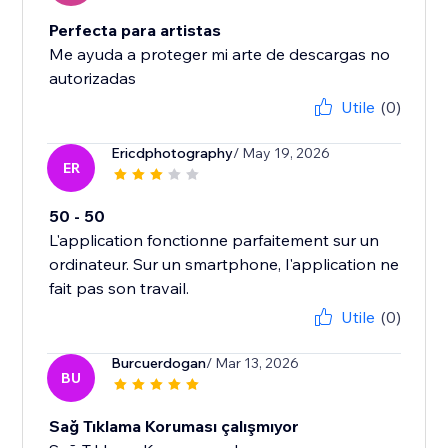
Perfecta para artistas
Me ayuda a proteger mi arte de descargas no
autorizadas
Utile
(0)
Ericdphotography
/ May 19, 2026
ER
50 - 50
L'application fonctionne parfaitement sur un
ordinateur. Sur un smartphone, l'application ne
fait pas son travail.
Utile
(0)
Burcuerdogan
/ Mar 13, 2026
BU
Sağ Tıklama Koruması çalışmıyor