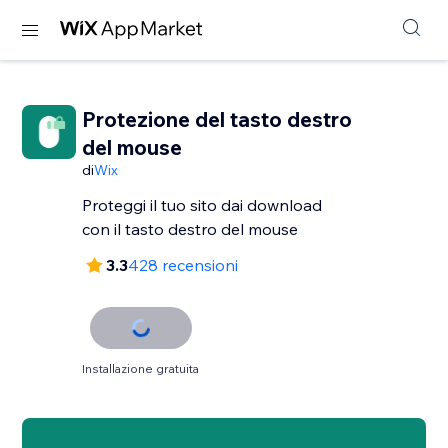
Protezione del tasto destro
del mouse
di
Wix
Proteggi il tuo sito dai download
con il tasto destro del mouse
3.3
428 recensioni
Installazione gratuita