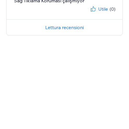
Sağ Tıklama Koruması çalışmıyor
Utile
(0)
Lettura recensioni