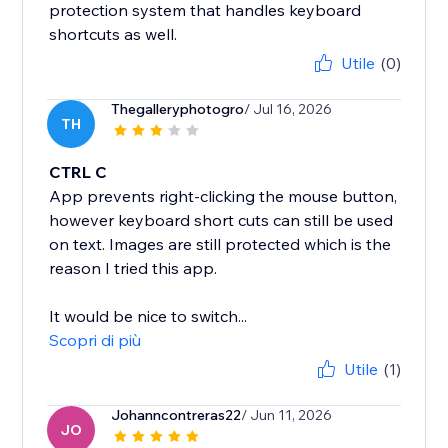
protection system that handles keyboard
shortcuts as well.
Utile
(0)
Thegalleryphotogro
/ Jul 16, 2026
TH
CTRL C
App prevents right-clicking the mouse button,
however keyboard short cuts can still be used
on text. Images are still protected which is the
reason I tried this app.
It would be nice to switch...
Scopri di più
Utile
(1)
Johanncontreras22
/ Jun 11, 2026
JO