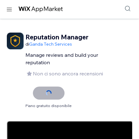
Reputation Manager
di
Ganda Tech Services
Manage reviews and build your
reputation
Non ci sono ancora recensioni
Piano gratuito disponibile