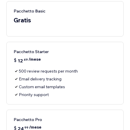
Pacchetto Basic
Gratis
Pacchetto Starter
/mese
$
12
49
500 review requests per month
Email delivery tracking
Custom email templates
Priority support
Pacchetto Pro
/mese
$
24
99