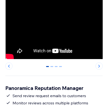
0
1
2
3
Panoramica Reputation Manager
Send review request emails to customers
Monitor reviews across multiple platforms