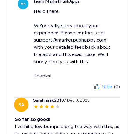
team MarketPushApps
MA
Hello there,
We're really sorry about your
experience. Please contact us at
support@marketpushapps.com
with your detailed feedback about
the app and this exact case. We'll
surely help you with this.
Thanks!
Utile
(0)
Sarahhaak2010
/ Dec 3, 2025
SA
So far so good!
I've hit a few bumps along the way with this, as
it's my first time building an e-commerce site