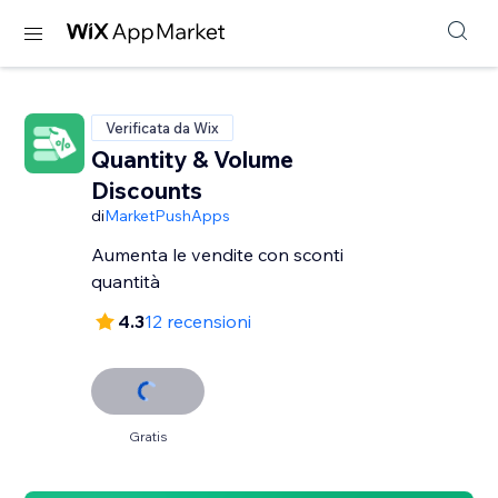
Verificata da Wix
Quantity & Volume
Discounts
di
MarketPushApps
Aumenta le vendite con sconti
quantità
4.3
12 recensioni
Gratis