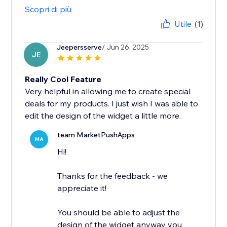
Scopri di più
Utile
(1)
Jeepersserve
/ Jun 26, 2025
JE
Really Cool Feature
Very helpful in allowing me to create special
deals for my products. I just wish I was able to
edit the design of the widget a little more.
team MarketPushApps
MA
Hi!
Thanks for the feedback - we
appreciate it!
You should be able to adjust the
design of the widget anyway you