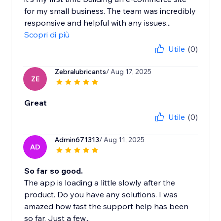
for my small business. The team was incredibly
responsive and helpful with any issues...
Scopri di più
Utile
(0)
Zebralubricants
/ Aug 17, 2025
ZE
Great
Utile
(0)
Admin671313
/ Aug 11, 2025
AD
So far so good.
The app is loading a little slowly after the
product. Do you have any solutions. I was
amazed how fast the support help has been
so far. Just a few...