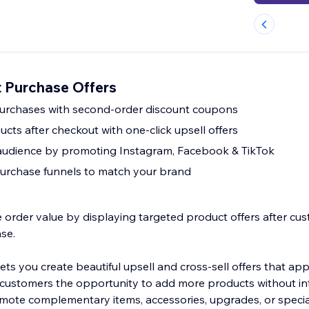
 Purchase Offers
purchases with second-order discount coupons
s after checkout with one-click upsell offers
 audience by promoting Instagram, Facebook & TikTok
urchase funnels to match your brand
 order value by displaying targeted product offers after cu
se.
ets you create beautiful upsell and cross-sell offers that a
g customers the opportunity to add more products without int
omote complementary items, accessories, upgrades, or specia