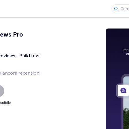
iews Pro
eviews - Build trust
 ancora recensioni
onibile