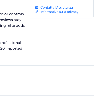
Contatta l'Assistenza
Informativa sulla privacy
olor controls,
reviews stay
ng. Elite adds
 professional
o 20 imported