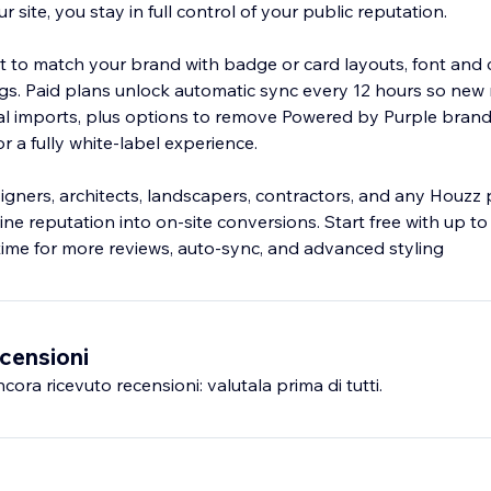
 site, you stay in full control of your public reputation.
 to match your brand with badge or card layouts, font and c
s. Paid plans unlock automatic sync every 12 hours so new 
l imports, plus options to remove Powered by Purple brandi
 a fully white-label experience.
esigners, architects, landscapers, contractors, and any Houzz
ne reputation into on-site conversions. Start free with up t
ime for more reviews, auto-sync, and advanced styling
censioni
ra ricevuto recensioni: valutala prima di tutti.