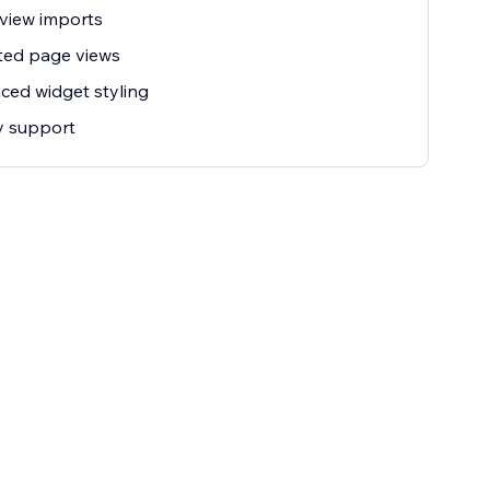
view imports
ted page views
ed widget styling
ty support