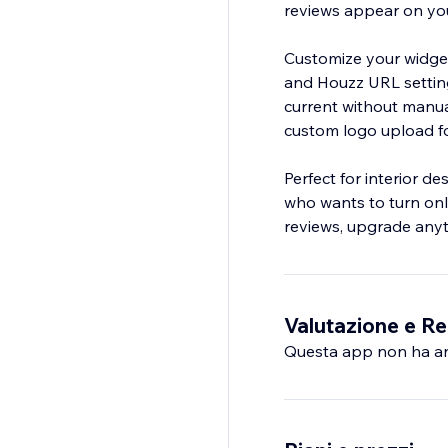
reviews appear on your
Customize your widget
and Houzz URL setting
current without manua
custom logo upload for
Perfect for interior d
who wants to turn onli
reviews, upgrade anyt
Valutazione e Re
Questa app non ha anco