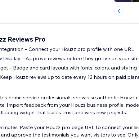
zz Reviews Pro
tegration – Connect your Houzz pro profile with one URL
Display – Approve reviews before they go live on your site
et – Badge and card layouts with fonts, colors, and styling
Keep Houzz reviews up to date every 12 hours on paid plan
ps home service professionals showcase authentic Houzz cl
 a floating widget that builds trust and wins new projects.
 minutes. Paste your Houzz pro page URL to connect your lis
k, and approve the testimonials you want visitors to see. On