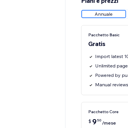
Piani e prezzi
Annuale
Pacchetto Basic
Gratis
Import latest 1
Unlimited page
Powered by pu
Manual reviews
Pacchetto Core
9
50
$
/mese