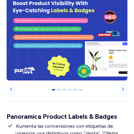
0
1
2
3
4
5
Panoramica Product Labels & Badges
Aumenta las conversiones con etiquetas de
urgencia: usa distintivos como "Venta", "Oferta