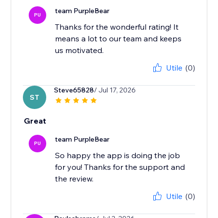
team PurpleBear
PU
Thanks for the wonderful rating! It
means a lot to our team and keeps
us motivated.
Utile
(0)
Steve65828
/ Jul 17, 2026
ST
Great
team PurpleBear
PU
So happy the app is doing the job
for you! Thanks for the support and
the review.
Utile
(0)