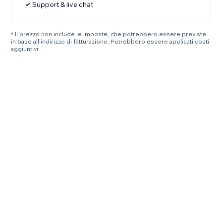
Support & live chat
* Il prezzo non include le imposte, che potrebbero essere previste
in base all'indirizzo di fatturazione. Potrebbero essere applicati costi
aggiuntivi.