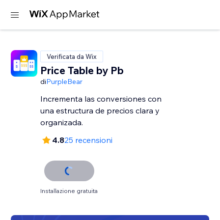
Verificata da Wix
Price Table by Pb
di
PurpleBear
Incrementa las conversiones con
una estructura de precios clara y
organizada.
4.8
25 recensioni
Installazione gratuita