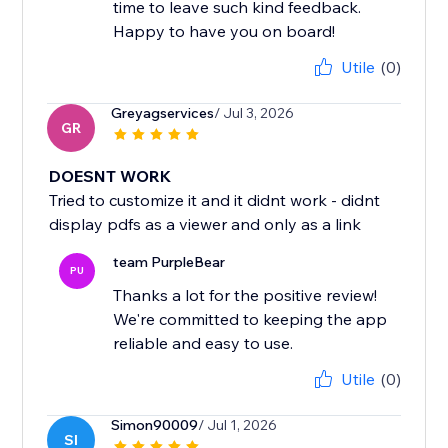
time to leave such kind feedback.
Happy to have you on board!
Utile
(0)
Greyagservices
/ Jul 3, 2026
GR
DOESNT WORK
Tried to customize it and it didnt work - didnt
display pdfs as a viewer and only as a link
team PurpleBear
PU
Thanks a lot for the positive review!
We're committed to keeping the app
reliable and easy to use.
Utile
(0)
Simon90009
/ Jul 1, 2026
SI