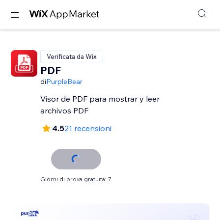
Verificata da Wix
PDF
di
PurpleBear
Visor de PDF para mostrar y leer
archivos PDF
4.5
21 recensioni
Giorni di prova gratuita: 7