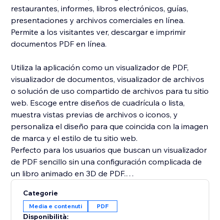
restaurantes, informes, libros electrónicos, guías,
presentaciones y archivos comerciales en línea.
Permite a los visitantes ver, descargar e imprimir
documentos PDF en línea.
Utiliza la aplicación como un visualizador de PDF,
visualizador de documentos, visualizador de archivos
o solución de uso compartido de archivos para tu sitio
web. Escoge entre diseños de cuadrícula o lista,
muestra vistas previas de archivos o iconos, y
personaliza el diseño para que coincida con la imagen
de marca y el estilo de tu sitio web.
Perfecto para los usuarios que buscan un visualizador
de PDF sencillo sin una configuración complicada de
un libro animado en 3D de PDF.
Categorie
Ideal para negocios, tiendas en línea, restaurantes,
Media e contenuti
PDF
escuelas, agencias, portfolios y proveedores de
Disponibilità: