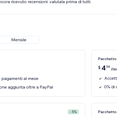
ra ricevuto recensioni: valutala prima di tutti.
Mensile
Pacchetto 
4
56
$
/m
Accett
 3 pagamenti al mese
0% di 
one aggiunta oltre a PayPal
Pacchetto
- 5%