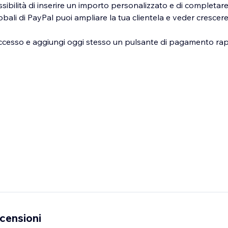
possibilità di inserire un importo personalizzato e di completar
lobali di PayPal puoi ampliare la tua clientela e veder crescere 
successo e aggiungi oggi stesso un pulsante di pagamento rapi
censioni