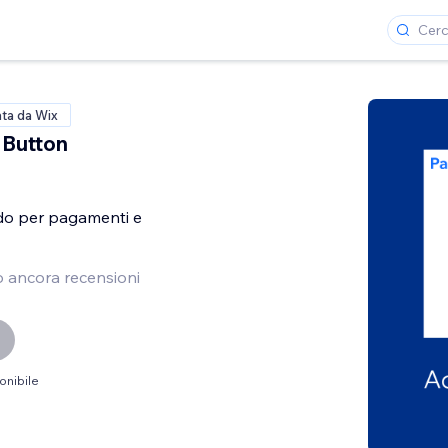
ata da Wix
 Button
do per pagamenti e
 ancora recensioni
onibile