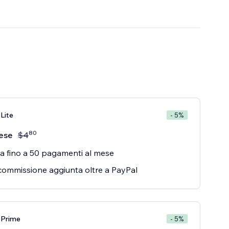
Lite
- 5%
80
ese
$
4
a fino a 50 pagamenti al mese
commissione aggiunta oltre a PayPal
 Prime
- 5%