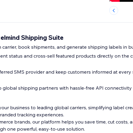
elmind Shipping Suite
carrier, book shipments, and generate shipping labels in b
ment status and cross-sell featured products directly on the
erred SMS provider and keep customers informed at every 
o global shipping partners with hassle-free API connectivity
ur business to leading global carriers, simplifying label cr
branded tracking experiences.
merce brands, our platform helps you save time, cut costs, a
gh one powerful, easy-to-use solution.