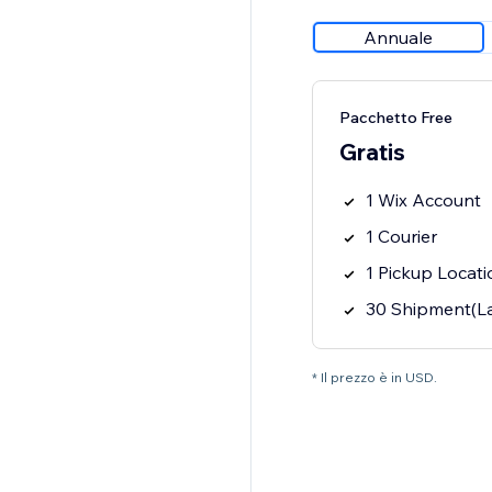
Annuale
Pacchetto Free
Gratis
1 Wix Account
1 Courier
1 Pickup Locati
30 Shipment(La
* Il prezzo è in USD.