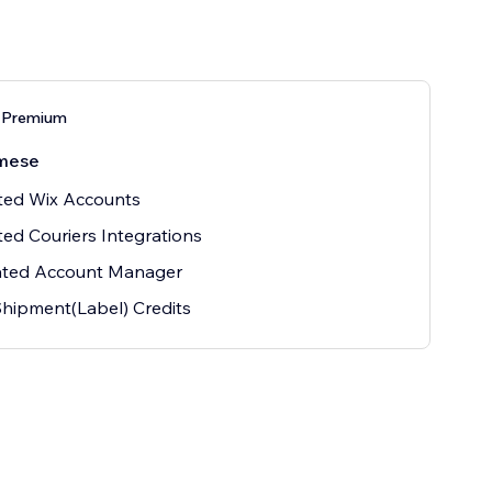
 Premium
mese
ted Wix Accounts
ted Couriers Integrations
ated Account Manager
hipment(Label) Credits