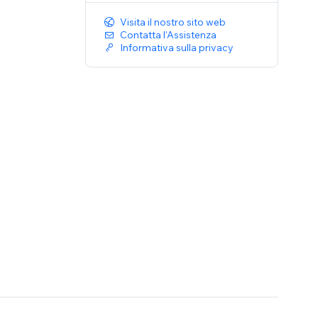
Visita il nostro sito web
Contatta l'Assistenza
Informativa sulla privacy
, Aramex
FedEx