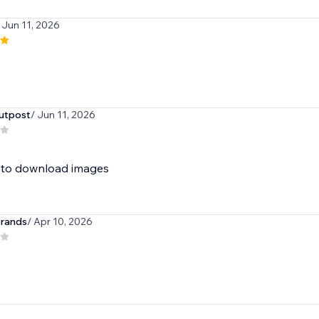
 Jun 11, 2026
utpost
/ Jun 11, 2026
 to download images
trands
/ Apr 10, 2026