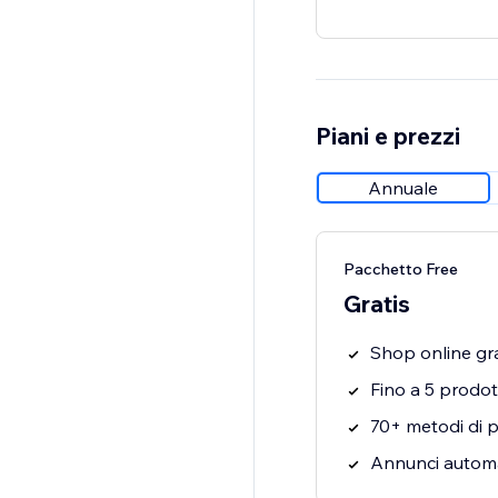
Piani e prezzi
Annuale
Pacchetto Free
Gratis
Shop online gra
Fino a 5 prodott
70+ metodi di
Annunci automa