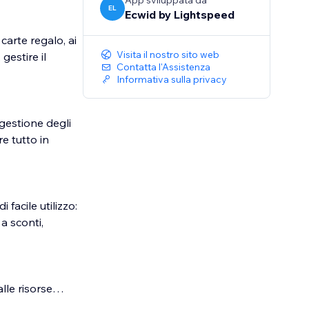
App sviluppata da
EL
Ecwid by Lightspeed
 carte regalo, ai
Visita il nostro sito web
gestire il
Contatta l'Assistenza
Informativa sulla privacy
 gestione degli
re tutto in
 facile utilizzo:
a sconti,
lle risorse
usiness.