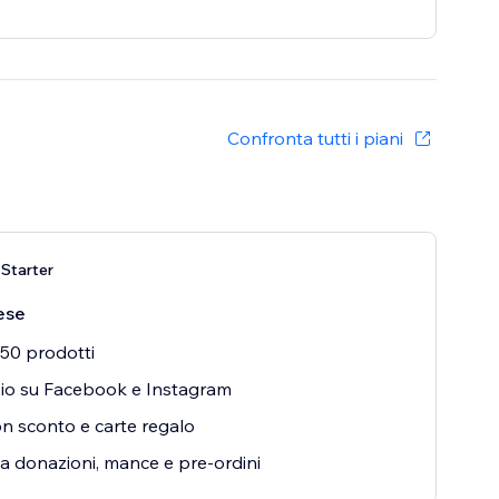
Confronta tutti i piani
Starter
ese
 50 prodotti
io su Facebook e Instagram
 sconto e carte regalo
a donazioni, mance e pre-ordini