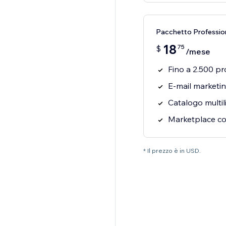
Pacchetto Professio
18
75
$
/mese
Fino a 2.500 pr
E-mail marketin
Catalogo multili
Marketplace c
* Il prezzo è in USD.