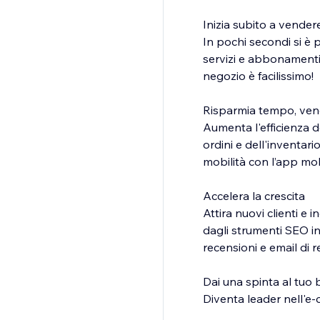
Inizia subito a vender
In pochi secondi si è pr
servizi e abbonamenti.
negozio è facilissimo!
Risparmia tempo, vend
Aumenta l'efficienza de
ordini e dell'inventari
mobilità con l’app mob
Accelera la crescita
Attira nuovi clienti e i
dagli strumenti SEO i
recensioni e email di 
Dai una spinta al tuo 
Diventa leader nell'e-
professionali per assi