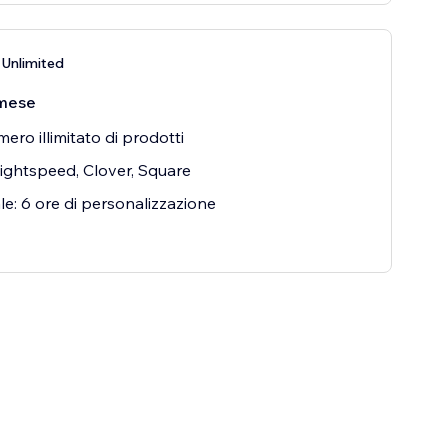
Unlimited
mese
ero illimitato di prodotti
ightspeed, Clover, Square
e: 6 ore di personalizzazione