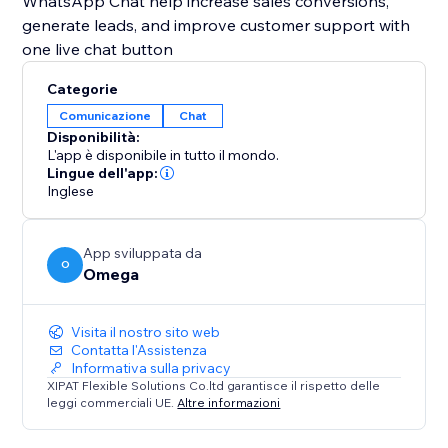
WhatsApp Chat help increase sales conversions,
generate leads, and improve customer support with
one live chat button
Categorie
Comunicazione
Chat
Disponibilità:
L'app è disponibile in tutto il mondo.
Lingue dell'app:
Inglese
App sviluppata da
O
Omega
Visita il nostro sito web
Contatta l'Assistenza
Informativa sulla privacy
XIPAT Flexible Solutions Co.ltd garantisce il rispetto delle
leggi commerciali UE.
Altre informazioni