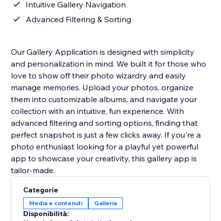
Intuitive Gallery Navigation
Advanced Filtering & Sorting
Our Gallery Application is designed with simplicity
and personalization in mind. We built it for those who
love to show off their photo wizardry and easily
manage memories. Upload your photos, organize
them into customizable albums, and navigate your
collection with an intuitive, fun experience. With
advanced filtering and sorting options, finding that
perfect snapshot is just a few clicks away. If you're a
photo enthusiast looking for a playful yet powerful
app to showcase your creativity, this gallery app is
tailor-made.
Categorie
Media e contenuti
Galleria
Disponibilità: