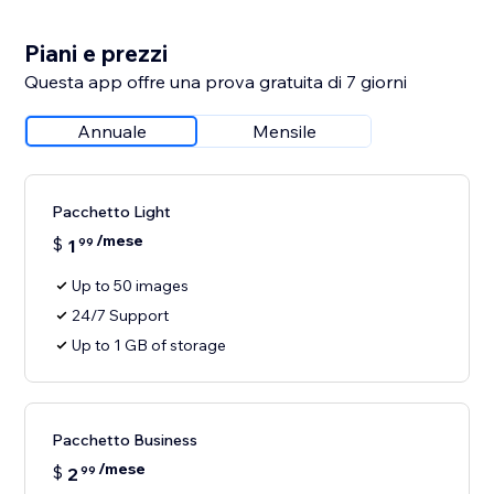
Piani e prezzi
Questa app offre una prova gratuita di 7 giorni
Annuale
Mensile
Pacchetto Light
/mese
$
1
99
Up to 50 images
24/7 Support
Up to 1 GB of storage
Pacchetto Business
/mese
$
2
99