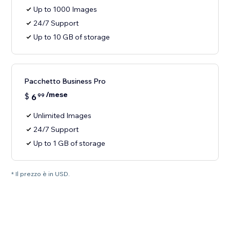
Up to 1000 Images
24/7 Support
Up to 10 GB of storage
Pacchetto Business Pro
/mese
$
6
99
Unlimited Images
24/7 Support
Up to 1 GB of storage
* Il prezzo è in USD.