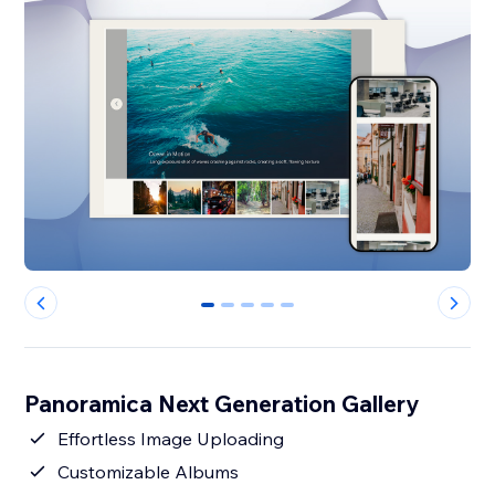
0
1
2
3
4
Panoramica Next Generation Gallery
Effortless Image Uploading
Customizable Albums