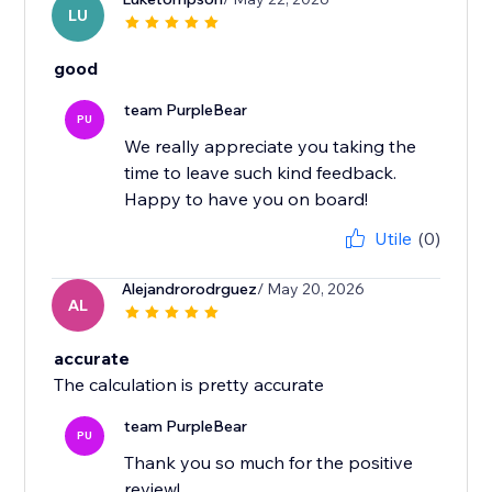
LU
good
team PurpleBear
PU
We really appreciate you taking the
time to leave such kind feedback.
Happy to have you on board!
Utile
(0)
Alejandrorodrguez
/ May 20, 2026
AL
accurate
The calculation is pretty accurate
team PurpleBear
PU
Thank you so much for the positive
review!