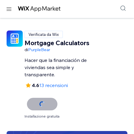
Verificata da Wix
Mortgage Calculators
di
PurpleBear
Hacer que la financiación de
viviendas sea simple y
transparente.
4.6
13 recensioni
Installazione gratuita