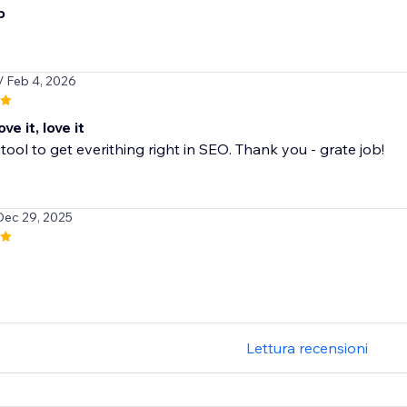
p
/ Feb 4, 2026
ove it, love it
tool to get everithing right in SEO. Thank you - grate job!
Dec 29, 2025
Lettura recensioni