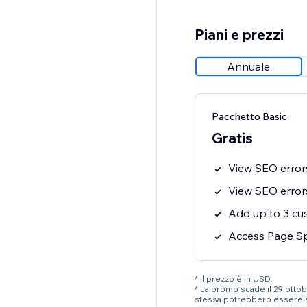
Piani e prezzi
Annuale
Pacchetto Basic
Gratis
View SEO errors
View SEO errors
Add up to 3 c
Access Page Sp
* Il prezzo è in USD.
* La promo scade il 29 ottobr
stessa potrebbero essere 