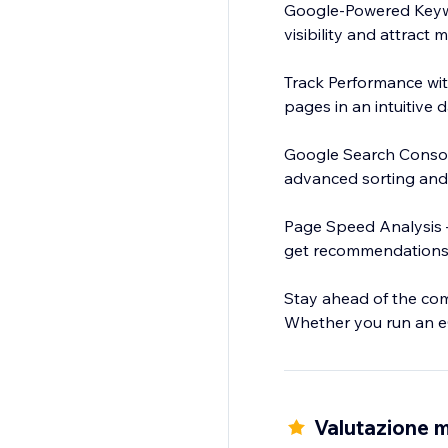
Google-Powered Keyw
visibility and attract m
Track Performance wit
pages in an intuitive
Google Search Console
advanced sorting and f
Page Speed Analysis 
get recommendations
Stay ahead of the com
Whether you run an e
and enhances your onli
Valutazione m