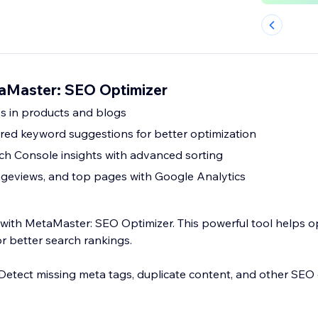
aMaster: SEO Optimizer
es in products and blogs
ed keyword suggestions for better optimization
h Console insights with advanced sorting
ageviews, and top pages with Google Analytics
 with MetaMaster: SEO Optimizer. This powerful tool helps o
r better search rankings.
 Detect missing meta tags, duplicate content, and other SEO 