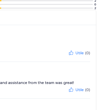
2
0
2
Utile
(0)
 and assistance from the team was great!
Utile
(0)