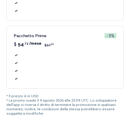
Pacchetto Prime
- 5%
/mese
$
54
72
60
$
57
* Il prezzo è in USD.
* La promo scade il 9 agosto 2026 alle 23:59 UTC. Lo sviluppatore
dell'app si riserva il diritto di terminare la promozione in qualsiasi
momento; inoltre, le condizioni della stessa potrebbero essere
soggette a modifiche.