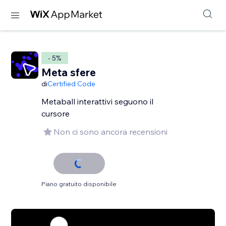
- 5%
Meta sfere
di
Certified Code
Metaball interattivi seguono il
cursore
Non ci sono ancora recensioni
Piano gratuito disponibile