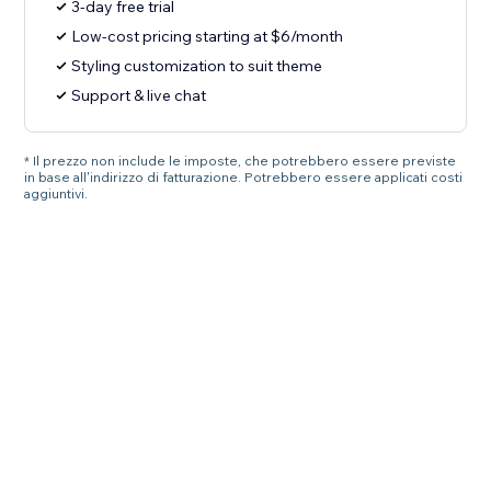
3-day free trial
Low-cost pricing starting at $6/month
Styling customization to suit theme
Support & live chat
* Il prezzo non include le imposte, che potrebbero essere previste
in base all'indirizzo di fatturazione. Potrebbero essere applicati costi
aggiuntivi.