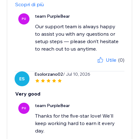
Scopri di più
team PurpleBear
PU
Our support team is always happy
to assist you with any questions or
setup steps — please don’t hesitate
to reach out to us anytime.
Utile
(0)
Esolorzano02
/ Jul 10, 2026
ES
Very good
team PurpleBear
PU
Thanks for the five-star love! We'll
keep working hard to earn it every
day.