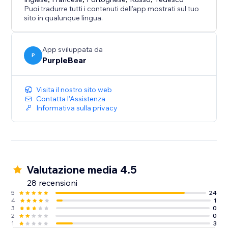
Puoi tradurre tutti i contenuti dell'app mostrati sul tuo
sito in qualunque lingua.
App sviluppata da
P
PurpleBear
Visita il nostro sito web
Contatta l'Assistenza
Informativa sulla privacy
Valutazione media 4.5
28 recensioni
5
24
4
1
3
0
2
0
1
3