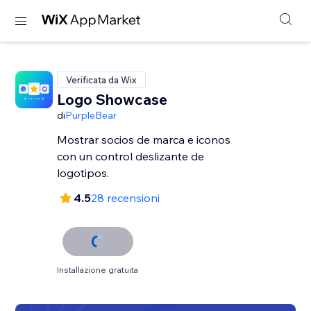
Verificata da Wix
Logo Showcase
di
PurpleBear
Mostrar socios de marca e iconos
con un control deslizante de
logotipos.
4.5
28 recensioni
Installazione gratuita