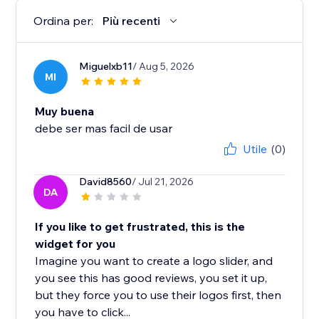
Ordina per:
Più recenti
Miguelxb11
/ Aug 5, 2026
MI
Muy buena
debe ser mas facil de usar
Utile
(0)
David8560
/ Jul 21, 2026
DA
If you like to get frustrated, this is the
widget for you
Imagine you want to create a logo slider, and
you see this has good reviews, you set it up,
but they force you to use their logos first, then
you have to click...