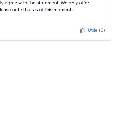
ily agree with the statement. We only offer
lease note that as of this moment...
Utile
(0)