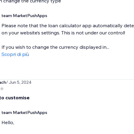
n change the currency type
team MarketPushApps
Please note that the loan calculator app automatically det
on your website’s settings. This is not under our control!
If you wish to change the currency displayed in...
Scopri di più
ach
/ Jun 5, 2024
 to customise
team MarketPushApps
Hello,