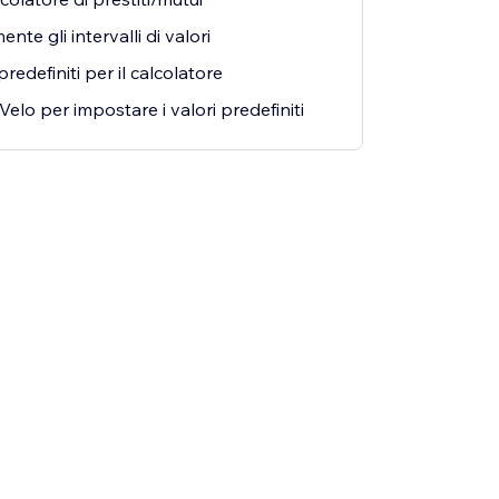
nte gli intervalli di valori
redefiniti per il calcolatore
elo per impostare i valori predefiniti