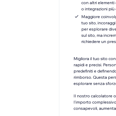
con altri elementi
o integrazioni più
Maggiore coinvolgi
tuo sito, incoragg
per esplorare div
sul sito, ma incre
richiedere un pres
Migliora il tuo sito con
rapidi e precisi. Pers
predefiniti e definendo
rimborso. Questa perso
esplorare senza sforzo
Il nostro calcolatore o
l'importo complessivo 
consapevoli, aumentando