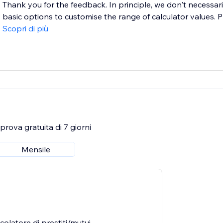
Thank you for the feedback. In principle, we don't necessar
basic options to customise the range of calculator values. P
Scopri di più
rova gratuita di 7 giorni
Mensile
colatore di prestiti/mutui