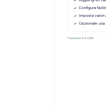
Configura facilme
Imposta valori p
Opzionale: usa V
* Il prezzo è in USD.