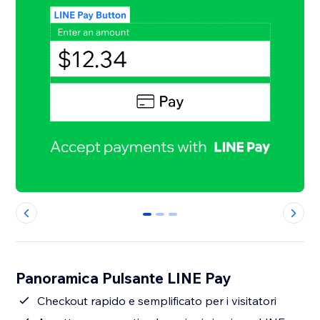
0
1
2
Panoramica Pulsante LINE Pay
Checkout rapido e semplificato per i visitatori