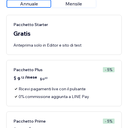
Annuale
Mensile
Pacchetto Starter
Gratis
Anteprima solo in Editor e sito di test
Pacchetto Plus
- 5%
/mese
$
9
12
60
$
9
Ricevi pagamenti live con il pulsante
0% commissione aggiunta a LINE Pay
Pacchetto Prime
- 5%