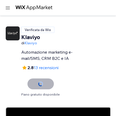
Verificata da Wix
Klaviyo
di
Klaviyo
Automazione marketing e-
mail/SMS, CRM B2C e IA
2.8
13 recensioni
Piano gratuito disponibile