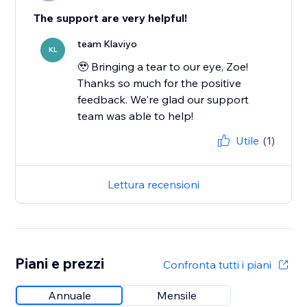
The support are very helpful!
team Klaviyo
KL
🥹 Bringing a tear to our eye, Zoe!
Thanks so much for the positive
feedback. We're glad our support
team was able to help!
Utile
(1)
Lettura recensioni
Piani e prezzi
Confronta tutti i piani
Annuale
Mensile