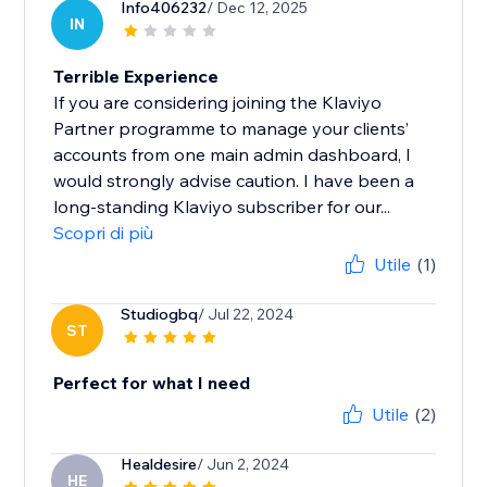
Info406232
/ Dec 12, 2025
IN
Terrible Experience
If you are considering joining the Klaviyo
Partner programme to manage your clients’
accounts from one main admin dashboard, I
would strongly advise caution. I have been a
long-standing Klaviyo subscriber for our...
Scopri di più
Utile
(1)
Studiogbq
/ Jul 22, 2024
ST
Perfect for what I need
Utile
(2)
Healdesire
/ Jun 2, 2024
HE