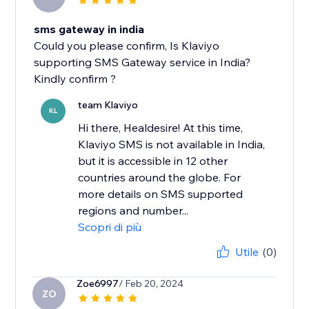
sms gateway in india
Could you please confirm, Is Klaviyo
supporting SMS Gateway service in India?
Kindly confirm ?
team Klaviyo
KL
Hi there, Healdesire! At this time,
Klaviyo SMS is not available in India,
but it is accessible in 12 other
countries around the globe. For
more details on SMS supported
regions and number...
Scopri di più
Utile
(0)
Zoe6997
/ Feb 20, 2024
ZO