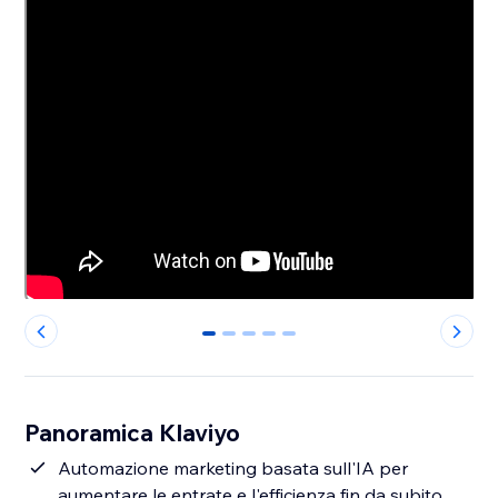
0
1
2
3
4
Panoramica Klaviyo
Automazione marketing basata sull'IA per
aumentare le entrate e l'efficienza fin da subito