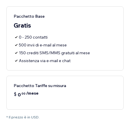
Pacchetto Base
Gratis
0 - 250 contatti
500 invii di e-mail al mese
150 crediti SMS/MMS gratuiti al mese
Assistenza via e-mail e chat
Pacchetto Tariffe su misura
/mese
$
0
00
* Il prezzo è in USD.