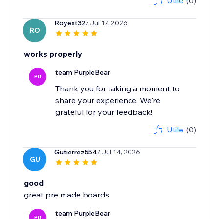
Utile
(0)
Royext32
/ Jul 17, 2026
RO
works properly
team PurpleBear
PU
Thank you for taking a moment to
share your experience. We're
grateful for your feedback!
Utile
(0)
Gutierrez554
/ Jul 14, 2026
GU
good
great pre made boards
team PurpleBear
PU