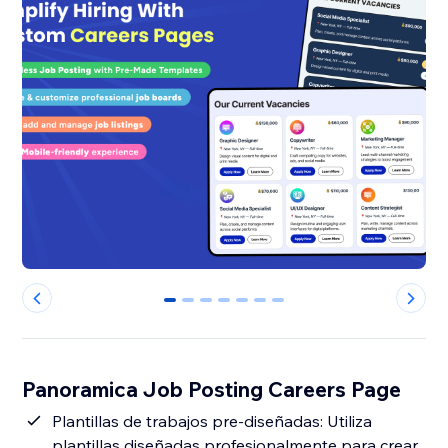
0
1
2
3
4
5
6
Panoramica Job Posting Careers Page
Plantillas de trabajos pre-diseñadas: Utiliza
plantillas diseñadas profesionalmente para crear