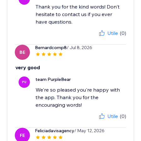
Thank you for the kind words! Don't
hesitate to contact us if you ever
have questions.
Utile
(0)
Bernardcomp8
/ Jul 8, 2026
BE
very good
team PurpleBear
PU
We're so pleased you're happy with
the app. Thank you for the
encouraging words!
Utile
(0)
Feliciadavisagency
/ May 12, 2026
FE